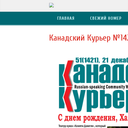
ГЛАВНАЯ
СВЕЖИЙ НОМЕР
Канадский Курьер №14