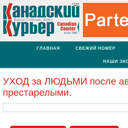
ГЛАВНАЯ
СВЕЖИЙ НОМЕР
НАШИ ЭК
УХОД за ЛЮДЬМИ после ава
престарелыми.
Найти: