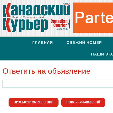
ГЛАВНАЯ
СВЕЖИЙ НОМЕР
НАШИ ЭК
Ответить на объявление
Найти:
ПРОСМОТР ОБЪЯВЛЕНИЙ
ПОИСК ОБЪЯВЛЕНИЙ