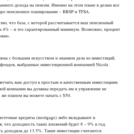
анного дохода на пенсии. Именно на этом плане я делаю все
про пенсионное планирование – RRSP и TFSA.
тию, что база, с которой рассчитывается ваш пенсионный
на 4% – и это гарантированный минимум. Возможно, процент
ожно.
лена с большим искусством и знанием дела из инвестиций,
фондов, выбранных инвестиционной компанией Nicola
блегчить вам доступ к простым и качественным инвестициям.
ной компании вы должны передать им в управление не
 же планом вы можете начать с $50.
отечные кредиты (mortgage) либо вкладывают в
, что доходность таких вложений будет 8 – 9% в год.
ь доходила до 13.5%. Такие инвестиции считаются