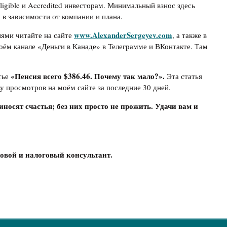
igible и Accredited инвесторам. Минимальный взнос здесь
 в зависимости от компании и плана.
www.AlexanderSergeyev.com
иями читайте на сайте
, а также в
оём канале «Деньги в Канаде» в Телеграмме и ВКонтакте. Там
«
Пенсия всего $386.46. Почему так мало?
».
тье
Эта статья
у просмотров на моём сайте за последние 30 дней.
иносят счастья; без них просто не прожить. Удачи вам и
овой и налоговый консультант.