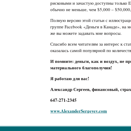
рисковыми и зачастую доступны только El
обычно не меньше, чем $5,000 – $50,000,
Полную версию этой статьи с иллюстрац
группе Facebook «Деньги в Канаде», на м
же вы можете задавать мне вопросы.
Спасибо всем читателям за интерес к ста
оказалась самой популярной по количеств
И помните: деньги, как и воздух, не пр
материального благополучия!
Я работаю для вас!
Александр Сергеев, финансовый, страх
647-271-2345
www.AlexanderSergeyev.com