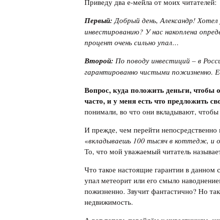
Приведу два е-мейла от моих читателей:
Первый:
Добрый день, Александр! Хотел
инвестированию? У нас накоплена опреде
процент очень сильно упал…
Второй:
По поводу инвестиций
–
в Росс
гарантированно чистыми пожизненно. Е
Вопрос, куда положить деньги, чтобы о
часто, и у меня есть что предложить с
понимали, во что они вкладывают, чтобы
И прежде, чем перейти непосредственно 
«
вкладываешь 100 тысяч в коттедж, и 
То, что мой уважаемый читатель называе
Что такое настоящие гарантии в данном 
упал метеорит или его смыло наводнени
пожизненно. Звучит фантастично? Но так
недвижимость.