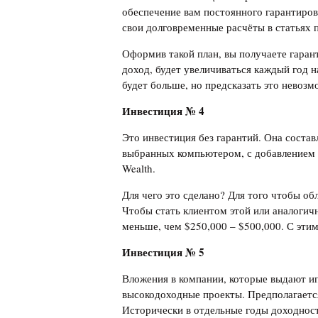
обеспечение вам постоянного гарантиров
свои долговременные расчёты в статьях 
Оформив такой план, вы получаете гаран
доход, будет увеличиваться каждый год 
будет больше, но предсказать это невозм
Инвестиция №
4
Это инвестиция без гарантий. Она состав
выбранных компьютером, с добавлением 
Wealth.
Для чего это сделано? Для того чтобы о
Чтобы стать клиентом этой или аналогич
меньше, чем $250,000 – $500,000. С этим
Инвестиция №
5
Вложения в компании, которые выдают ип
высокодоходные проекты. Предполагается
Исторически в отдельные годы доходност