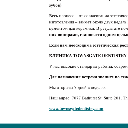
зубов)
.
Весь процесс – от согласования эстетич
изготовления – займет около двух недел
цементом для керамики. В результате пол
них винирами, становятся одним целы
Если вам необходима эстетическая рес
КЛИНИКА TOWNSGATE DENTISTRY такж
У нас высокие стандарты работы, соврем
Для назначения встречи звоните по те
Мы открыты 7 дней в неделю.
Наш адрес: 7077 Bathurst St. Suite 201, Tho
www.
t
ownsgatedentistry.com