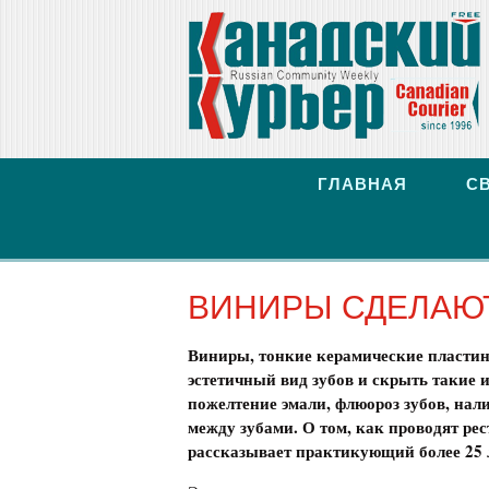
ГЛАВНАЯ
С
ВИНИРЫ СДЕЛАЮТ
Виниры, тонкие керамические пластин
эстетич
ны
й вид зубов и скрыть такие 
пожелтение эмали, флюороз зубов, нал
между зубами. О том, как проводят рест
рассказывает практикующий более 25 