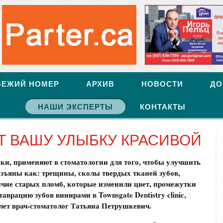
ВЕЖИЙ НОМЕР
АРХИВ
НОВОСТИ
ДО
НАШИ ЭКСПЕРТЫ
КОНТАКТЫ
 ВАШУ УЛЫБКУ КРАСИВОЙ
ки, применяют в стоматологии для того, чтобы улучшить
изъяны как: трещины, сколы твердых тканей зубов,
ичие старых пломб, которые изменили цвет, промежутки
аврацию зубов винирами в Townsgate Dentistry clinic,
лет врач-стоматолог Татьяна Петрушкевич.