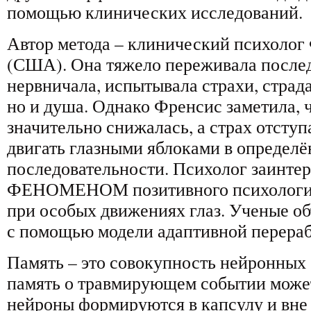
помощью клинических исследований.
Автор метода – клинический психоло
(США). Она тяжело переживала после
нервничала, испытывала страхи, страда
но и душа. Однако Френсис заметила, ч
значительно снижалась, а страх отступ
двигать глазными яблоками в определ
последовательности. Психолог заинтер
ФЕНОМЕНОМ позитивного психологич
при особых движениях глаз. Ученые о
с помощью модели адаптивной перера
Память – это совокупность нейронных с
память о травмирующем событии может
нейроны формируются в капсулу и вне 