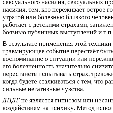
сексуального насилия, сексуальных п
насилия, тем, кто переживает острое го
утратой или болезнью близкого челове
работает с детскими страхами, заниже
боязнью публичных выступлений и т.п.
В результате применения этой техники 
травмирующее событие перестаёт быть
воспоминание о ситуации или пережива
его болезненность значительно снизитс
перестанете испытывать страх, тревожн
когда будете сталкиваться с тем, что 
сильные негативные чувства.
ДПДГ
не является гипнозом или неса
воздействием на психику. Метод испол