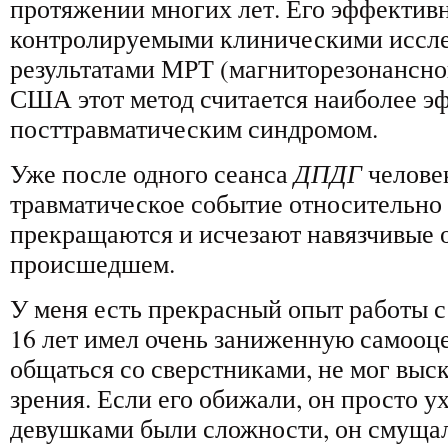
протяжении многих лет. Его эффектив
контролируемыми клиническими иссл
результатами МРТ (магниторезонансно
США этот метод считается наиболее э
посттравматическим синдромом.
Уже после одного сеанса
ДПДГ
челове
травматическое событие относительно
прекращаются и исчезают навязчивые 
происшедшем.
У меня есть прекрасный опыт работы 
16 лет имел очень заниженную самооце
общаться со сверстниками, не мог выск
зрения. Если его обижали, он просто у
девушками были сложности, он смущалс