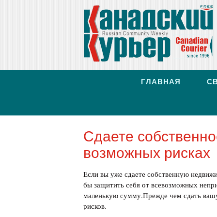
ГЛАВНАЯ
С
Сдаете собственно
возможных рисках
Если вы уже сдаете собственную недвижим
бы защитить себя от всевозможных непри
маленькую сумму.Прежде чем сдать ваш
рисков.