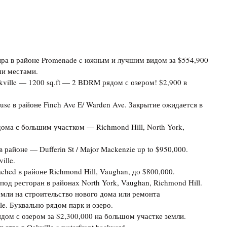
ра в районе Promenade c южным и лучшим видом за $554,900
ми местами.
kville — 1200 sq.ft — 2 BDRM рядом с озером! $2,900 в
use в районе Finch Ave E/ Warden Ave. Закрытие ожидается в
дома с большим участком — Richmond Hill, North York,
в районе — Dufferin St / Major Mackenzie up to $950,000.
ille.
ched в районе Richmond Hill, Vaughan, до $800,000.
под ресторан в районах North York, Vaughan, Richmond Hill.
мли на строительство нового дома или ремонта
le. Буквально рядом парк и озеро.
ом с озером за $2,300,000 на большом участке земли.