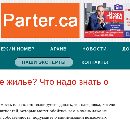
ВЕЖИЙ НОМЕР
АРХИВ
НОВОСТИ
ДО
НАШИ ЭКСПЕРТЫ
КОНТАКТЫ
е жилье? Что надо знать о
ость или только планируете сдавать, то, наверняка, хотели
ятностей, которые могут обойтись вам в очень даже не
у собственность, подумайте о минимизации возможных