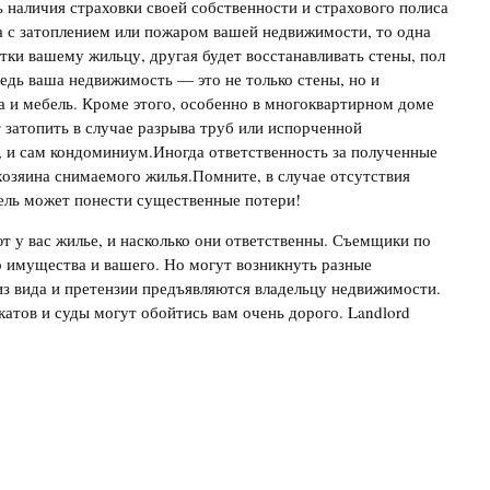
наличия страховки своей собственности и страхового полиса
а с затоплением или пожаром вашей недвижимости, то одна
тки вашему жильцу, другая будет восстанавливать стены, пол
ведь ваша недвижимость — это не только стены, но и
а и мебель. Кроме этого, особенно в многоквартирном доме
 затопить в случае разрыва труб или испорченной
, и сам кондоминиум.Иногда ответственность за полученные
озяина снимаемого жилья.Помните, в случае отсутствия
ель может понести существенные потери!
ют у вас жилье, и насколько они ответственны. Съемщики по
о имущества и вашего. Но могут возникнуть разные
 из вида и претензии предъявляются владельцу недвижимости.
атов и суды могут обойтись вам очень дорого. Landlord