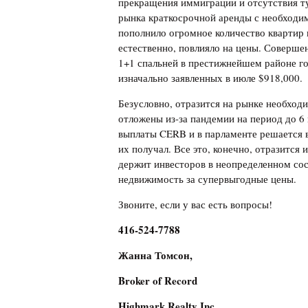
прекращения иммиграции и отсутствия т
рынка краткосрочной аренды с необходи
пополнило огромное количество квартир 
естественно, повлияло на цены. Соверше
1+1 спальней в престижнейшем районе гор
изначально заявленных в июле $918,000.
Безусловно, отразится на рынке необходи
отложены из-за пандемии на период до 6
выплаты CERB и в парламенте решается в
их получал. Все это, конечно, отразится 
держит инвесторов в неопределенном сос
недвижимость за супервыгодные цены.
Звоните, если у вас есть вопросы!
416-524-7788
Жанна Томсон,
Broker of Record
Highmark Realty Inc.