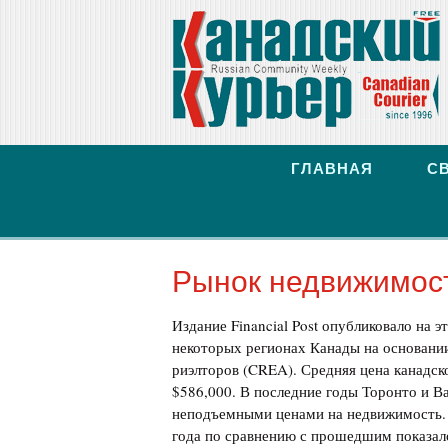
ГЛАВНАЯ
С
Рынок недвижимост
Издание Financial Post опубликовало на 
некоторых регионах Канады на основани
риэлторов (CREA). Средняя цена канадско
$586,000. В последние годы Торонто и Ван
неподъемными ценами на недвижимость. Н
года по сравнению с прошедшим показало