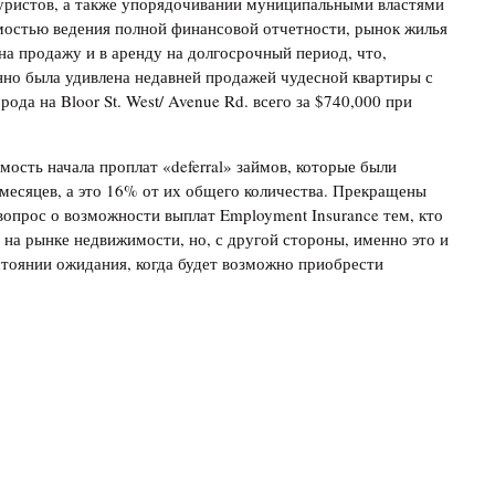
уристов, а также упорядочивании муниципальными властями
мостью ведения полной финансовой отчетности, рынок жилья
на продажу и в аренду на долгосрочный период, что,
нно была удивлена недавней продажей чудесной квартиры с
ода на Bloor St. West/ Avenue Rd. всего за $740,000 при
мость начала проплат «deferral» займов, которые были
 месяцев, а это 16% от их общего количества. Прекращены
опрос о возможности выплат Employment Insurance тем, кто
и на рынке недвижимости, но, с другой стороны, именно это и
тоянии ожидания, когда будет возможно приобрести