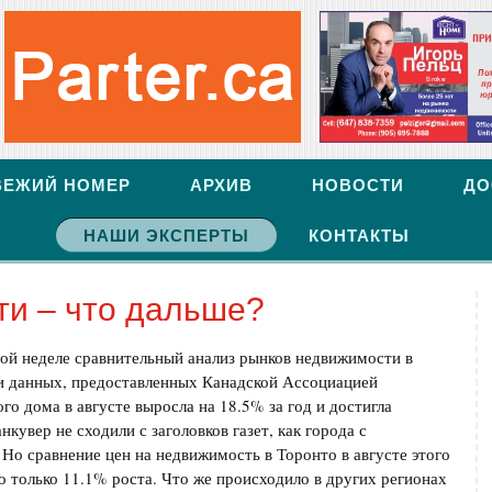
ВЕЖИЙ НОМЕР
АРХИВ
НОВОСТИ
ДО
НАШИ ЭКСПЕРТЫ
КОНТАКТЫ
и – что дальше?
этой неделе сравнительный анализ рынков недвижимости в
и данных, предоставленных Канадской Ассоциацией
го дома в августе выросла на 18.5% за год и достигла
кувер не сходили с заголовков газет, как города с
о сравнение цен на недвижимость в Торонто в августе этого
 только 11.1% роста. Что же происходило в других регионах