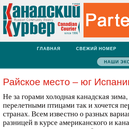
ГЛАВНАЯ
СВЕЖИЙ НОМЕР
НАШИ ЭК
Райское место – юг Испани
Не за горами холодная канадская зима, 
перелетными птицами так и хочется пе
странах. Всем известно о разных вариа
разницей в курсе американского и кан