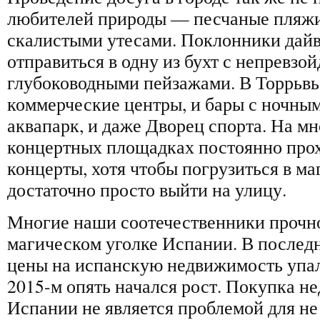
любителей природы — песчаные пляжи
скалистыми утесами. Поклонники дайв
отправиться в одну из бухт с непревз
глубоководными пейзажами. В Торрьвь
коммерческие центры, и бары с ночным
аквапарк, и даже Дворец спорта. На м
концертных площадках постоянно прох
концерты, хотя чтобы погрузиться в м
достаточно просто выйти на улицу.
Многие наши соотечественники прочно
магическом уголке Испании. В последн
цены на испанскую недвижимость упал
2015-м опять начался рост. Покупка н
Испании не является проблемой для не