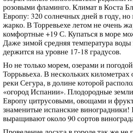
розовыми фламинго. Климат в Коста Бл
Европу: 320 солнечных дней в году, но
жарко. В Торревьехе летом не очень жа
комфортные +19 С. Купаться в море мо
Даже зимой средняя температура воды 
держится на уровне 17-18 градусов.
Но не только морем, озерами и погодо
Торрьвьеха. В нескольких километрах 
реки Сегура, в долине которой распол
«огород Испании». Плодородные земл
Европу цитрусовыми, овощами и фрукт
знаменитые испанские виноградники! 
выращивают около 90 сортов винограда
Проведение досуга в городе так же не 