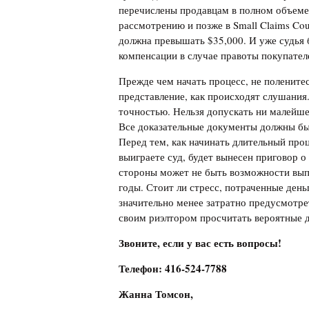
перечислены продавцам в полном объеме
рассмотрению и позже в Small Claims Cou
должна превышать $35,000. И уже судья 
компенсации в случае правоты покупател
Прежде чем начать процесс, не поленитес
представление, как происходят слушани
точностью. Нельзя допускать ни малейше
Все доказательные документы должны быт
Перед тем, как начинать длительный проц
выиграете суд, будет вынесен приговор
стороны может не быть возможности выпл
годы. Стоит ли стресс, потраченные день
значительно менее затратно предусмотре
своим риэлтором просчитать вероятные 
Звоните, если у вас есть вопросы!
Телефон: 416-524-7788
Жанна Томсон,