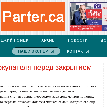
ВЕЖИЙ НОМЕР
АРХИВ
НОВОСТИ
ДО
НАШИ ЭКСПЕРТЫ
КОНТАКТЫ
окупателя перед закрытием
вается возможность покупателя и его агента дополнительно
раза перед окончательным закрытием сделки и
ки на счет продавца, переводом всех документов на новых
Во-первых, показать дом тем членам семьи, которые его еще
 родственникам. Во-вторых, если в доме планируется ремонт,