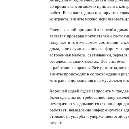
во время визитов можно пригласить кон
работ. Если часть дома планируется сдава
контракте, визиты можно использовать 
Очень важной причиной для необходимост
является проверка покупателями состоян
получает в том же самом состоянии, в ко
дома, и не случилось ничего форс-мажор
встроенная мебель, светильники, зеркала
остались на своих местах. Все системы –
– работают исправно. Все ремонты, котор
визиты происходят в сопровождении риэл
контракт и дополнения к нему, доклад ин
Хорошей идеей будет запросить у продав
были сделаны по требованию покупателей
немедленно уведомляется сторона продавц
работает, немедленно информируется ад
стоимости ущерба и удержанием этой су
затрат.