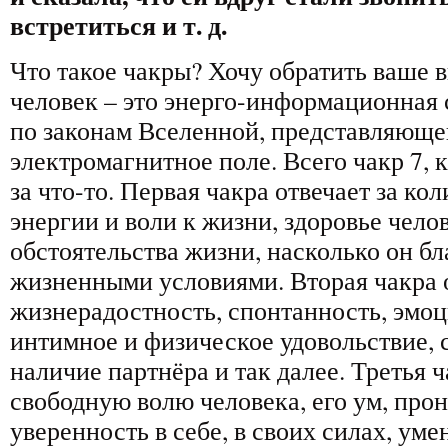
встретиться и т. д.
Что такое чакры? Хочу обратить ваше в
человек – это энерго-информационная 
по законам Вселенной, представляюще
электромагнитное поле. Всего чакр 7, 
за что-то. Первая чакра отвечает за к
энергии и воли к жизни, здоровье чело
обстоятельства жизни, насколько он б
жизненными условиями. Вторая чакра о
жизнерадостность, спонтанность, эмоц
интимное и физическое удовольствие, 
наличие партнёра и так далее. Третья ч
свободную волю человека, его ум, про
уверенность в себе, в своих силах, ум