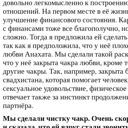
довольно легкомысленно к построению
отношений. На первом месте в её жизни
улучшение финансового состояния. Ка
с финансами тоже все благополучно, н
сложно. Тогда я предложила ей сделать
так как я предположила, что у неё плох
любви Анахата. Мы сделали такой раск
что у неё закрыта чакра любви, кроме т
другие чакры. Так, например, закрыта 
свадхистана, которая помогает человек
сексуальное удовольствие, физическое
отвечает также за инстинкт продолжен
партнёра.
Мы сделали чистку чакр. Очень ско
и сказала, что ей вдруг стали звонит