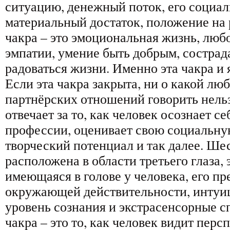
ситуацию, денежный поток, его социа
материальный достаток, положение на 
чакра – это эмоциональная жизнь, любо
эмпатии, умение быть добрым, сострад
радоваться жизни. Именно эта чакра и 
Если эта чакра закрыта, ни о какой люб
партнёрских отношений говорить нельз
отвечает за то, как человек осознает се
профессии, оценивает свою социальную
творческий потенциал и так далее. Ше
расположена в области третьего глаза, 
имеющаяся в голове у человека, его пр
окружающей действительности, интуиц
уровень сознания и экстрасенсорные с
чакра – это то, как человек видит перс