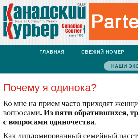
ГЛАВНАЯ
СВЕЖИЙ НОМЕР
НАШИ ЭК
Почему я одинока?
Ко мне на прием часто приходят женщ
. Из пяти обратившихся, тр
вопросами
с вопросами одиночества
.
Как дипломированный семейный расст