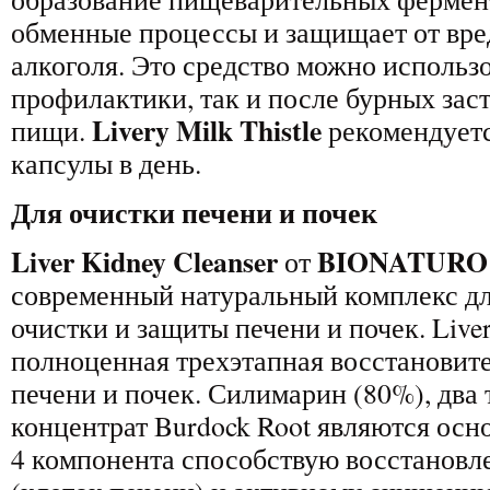
обменные процессы и защищает от вре
алкоголя. Это средство можно использо
профилактики, так и после бурных зас
Livery Milk Thistle
пищи.
рекомендуетс
капсулы в день.
Для очистки печени и почек
Liver Kidney Cleanser
BIONATURO
от
современный натуральный комплекс д
очистки и защиты печени и почек. Liver
полноценная трехэтапная восстановите
печени и почек. Силимарин (80%), два
концентрат Burdock Root являются осн
4 компонента способствую восстановл