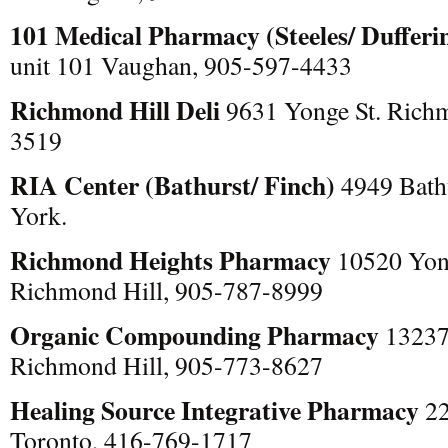
101 Medical Pharmacy (Steeles/
Dufferi
unit 101 Vaughan, 905-597-4433
Richmond Hill Deli
9631 Yonge St. Richm
3519
RIA Center (Bathurst/
Finch)
4949 Bathu
York.
Richmond Heights Pharmacy
10520 Yong
Richmond Hill, 905-787-8999
Organic Compounding Pharmacy
13237 
Richmond Hill, 905-773-8627
Healing Source Integrative Pharmacy
22
Toronto, 416-769-1717