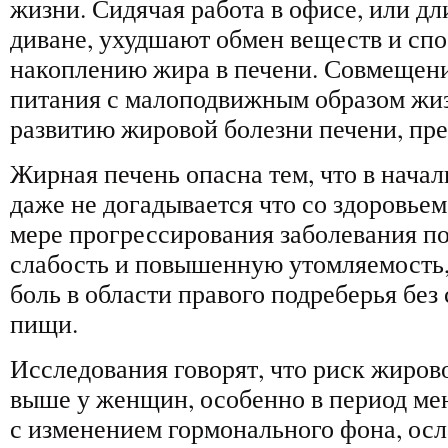
жизни. Сидячая работа в офисе, или дл
диване, ухудшают обмен веществ и сп
накоплению жира в печени. Совмещен
питания с малоподвижным образом жиз
развитию жировой болезни печени, пр
Жирная печень опасна тем, что в нача
даже не догадывается что со здоровьем 
мере прогрессирования заболевания п
слабость и повышенную утомляемость
боль в области правого подреберья без
пищи.
Исследования говорят, что риск жиров
выше у женщин, особенно в период мен
с изменением гормонального фона, о