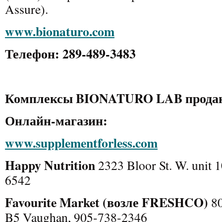
Assure).
www.bionaturo.com
Телефон: 289-489-3483
Комплексы BIONATURO LAB прода
Онлайн-магазин:
www.supplementforless.com
Happy Nutrition
2323 Bloor St. W. unit 
6542
Favourite Market (
возле FRESHCO)
80
B5 Vaughan, 905-738-2346