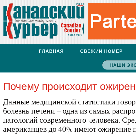
ГЛАВНАЯ
СВЕЖИЙ НОМЕР
НАШИ ЭК
Почему происходит ожирен
Данные медицинской статистики говоря
болезнь печени – одна из самых распр
патологий современного человека. Сре
американцев до 40% имеют ожирение п