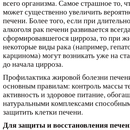
всего организма. Самое страшное то, ч
может существенно увеличить вероятно
печени. Более того, если при длитель
алкоголя рак печени развивается всегд
сформировавшегося цирроза, то при ж
некоторые виды рака (например, гепа
карцинома) могут возникать уже на ста
до начала цирроза.
Профилактика жировой болезни печени
основным правилам: контроль массы т
активность и здоровое питание, обог
натуральными комплексами способным
защитить клетки печени.
Для защиты и восстановления печен