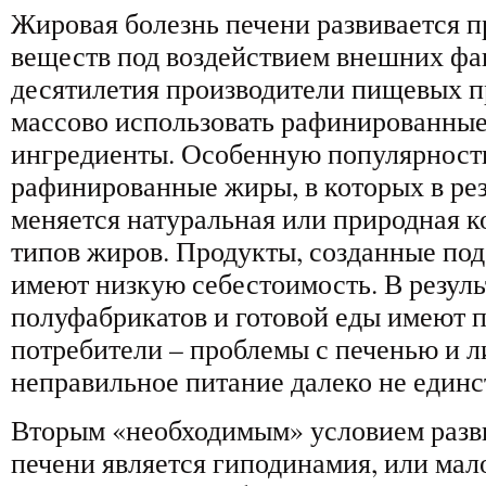
Жировая болезнь печени развивается 
веществ под воздействием внешних фа
десятилетия производители пищевых п
массово использовать рафинированны
ингредиенты. Особенную популярност
рафинированные жиры, в которых в рез
меняется натуральная или природная 
типов жиров. Продукты, созданные по
имеют низкую себестоимость. В резуль
полуфабрикатов и готовой еды имеют п
потребители – проблемы с печенью и 
неправильное питание далеко не единс
Вторым «необходимым» условием разв
печени является гиподинамия, или ма