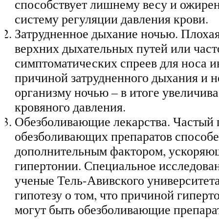
способствует лишнему весу и ожирен
систему регуляции давления крови.
Затрудненное дыхание ночью. Плоха
верхних дыхательных путей или част
симптоматических спреев для носа и
причиной затрудненного дыхания и н
организму ночью – в итоге увеличива
кровяного давления.
Обезболивающие лекарства. Частый
обезболивающих препаратов способ
дополнительным фактором, ускоряю
гипертонии. Специальное исследован
ученые Тель-Авивского университета
гипотезу о том, что причиной гиперт
могут быть обезболивающие препара