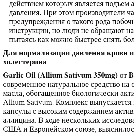
действием которых является подъем 
давления. При этом производители ч
предупреждения о такого рода побоч
инструкции, но люди не обращают на
пытаясь как можно быстрее снять бол
Для нормализации давления крови 
холестерина
Garlic Oil (Allium Sativum 350mg)
B
от
современное натуральное средство на 
масла, обогащенное биологически ак
Allium Sativum. Комплекс выпускается
капсулы с высоким содержанием актив
аллицина. В ходе нескольких исследов
США и Европейском союзе, выяснилось