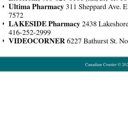
Ultima Pharmacy
311 Sheppard Ave. E
7572
LAKESIDE Pharmacy
2438 Lakeshore 
416-252-2999
VIDEOCORNER
6227 Bathurst St. N
Canadian Courier © 20