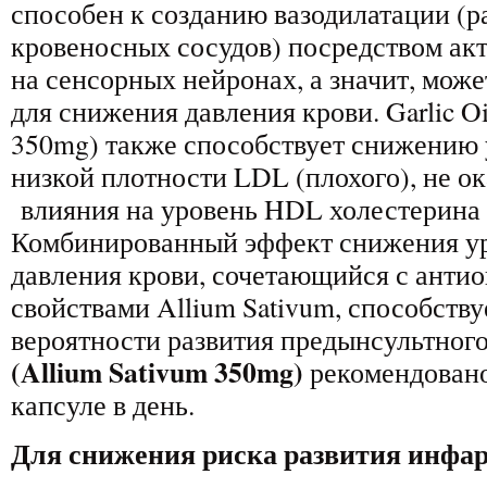
способен к созданию вазодилатации (
кровеносных сосудов) посредством ак
на сенсорных нейронах, а значит, може
для снижения давления крови. Garlic Oi
350mg) также способствует снижению 
низкой плотности LDL (плохого), не о
влияния на уровень HDL холестерина 
Комбинированный эффект снижения ур
давления крови, сочетающийся с анти
свойствами Allium Sativum, способст
вероятности развития предынсультног
(Allium Sativum 350mg)
рекомендовано
капсуле в день.
Для снижения риска развития инфар