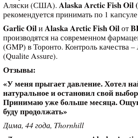
Alaska Arctic Fish Oil
Аляски (США).
рекомендуется принимать по 1 капсуле 
Garlic Oil
Alaska Arctic Fish Oil
B
и
от
производятся на современном фармаце
(GMP) в Торонто. Контроль качества –
(Qualite Assure).
Отзывы:
«
У меня прыгает давление. Хотел на
натуральное и остановил свой выбор н
Принимаю уже больше месяца. Ощу
буду продолжать
»
Дима, 44 года, Thornhill