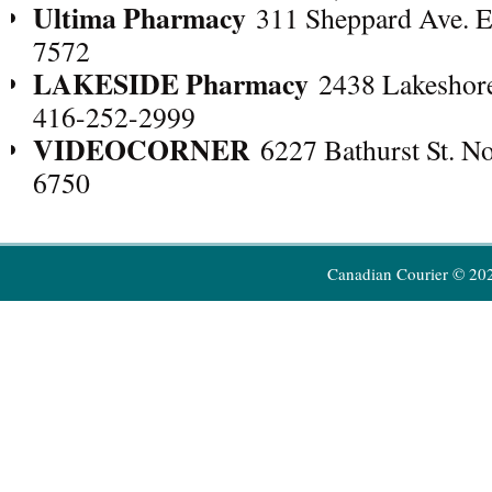
Ultima Pharmacy
311 Sheppard Ave. E
7572
LAKESIDE Pharmacy
2438 Lakeshore
416-252-2999
VIDEOCORNER
6227 Bathurst St. No
6750
Canadian Courier © 20