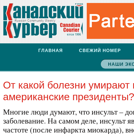
ГЛАВНАЯ
СВЕЖИЙ НОМЕР
НАШИ ЭК
От какой болезни умирают 
американские президенты
Многие люди думают, что инсульт – до
заболевание. На самом деле, инсульт я
частоте (после инфаркта миокарда), в