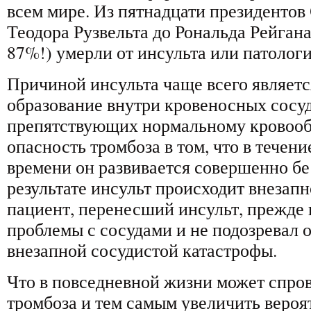
всем мире. Из пятнадцати президентов
Теодора Рузвельта до Рональда Рейгана
87%!) умерли от инсульта или патологи
Причиной инсульта чаще всего являетс
образование внутри кровеносных сосуд
препятствующих нормальному кровооб
опасность тромбоза в том, что в течен
времени он развивается совершенно б
результате инсульт происходит внезап
пациент, перенесший инсульт, прежде 
проблемы с сосудами и не подозревал 
внезапной сосудистой катастрофы.
Что в повседневной жизни может спро
тромбоза и тем самым увеличить вероя