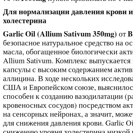
Для нормализации давления крови и
холестерина
Garlic Oil (Allium Sativum 350mg)
B
от
безопасное натуральное средство на о
масла, обогащенное биологически ак
Allium Sativum. Комплекс выпускается
капсулы с высоким содержанием актив
аллицина. В ходе нескольких исследов
США и Европейском союзе, выяснилось
способен к созданию вазодилатации (
кровеносных сосудов) посредством ак
на сенсорных нейронах, а значит, може
для снижения давления крови. Garlic O
снижению уровня холестерина низкой