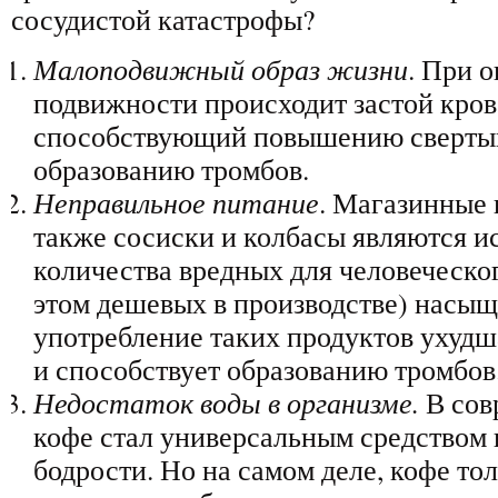
сосудистой катастрофы?
Малоподвижный образ жизни
. При 
подвижности происходит застой кро
способствующий повышению свертыв
образованию тромбов.
Неправильное питание
. Магазинные 
также сосиски и колбасы являются 
количества вредных для человеческо
этом дешевых в производстве) насы
употребление таких продуктов ухудш
и способствует образованию тромбов
Недостаток воды в организме.
В сов
кофе стал универсальным средством
бодрости. Но на самом деле, кофе то