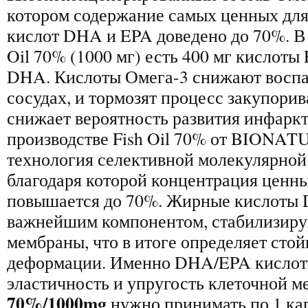
котором содержание самых ценных для
кислот DHA и EPA доведено до 70%. В 
Oil 70% (1000 мг) есть 400 мг кислоты
DHA. Кислоты Омега-3 снижают воспа
сосудах, и тормозят процесс закупорив
снижает вероятность развития инфаркт
производстве Fish Oil 70% от BIONA
технология селективной молекулярной
благодаря которой концентрация цен
повышается до 70%. Жирные кислоты
важнейшим компонентом, стабилизир
мембраны, что в итоге определяет стой
деформации. Именно DHA/EPA кислоты
эластичность и упругость клеточной 
70%/1000mg
нужно принимать по 1 кап