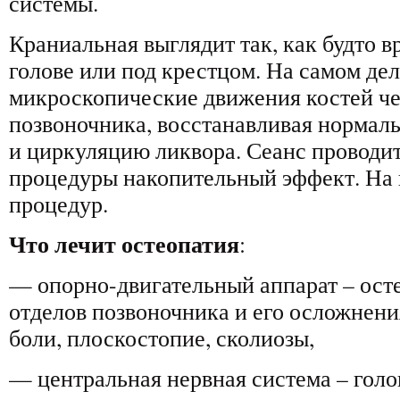
системы.
Краниальная выглядит так, как будто в
голове или под крестцом. На самом де
микроскопические движения костей че
позвоночника, восстанавливая нормал
и циркуляцию ликвора. Сеанс проводитс
процедуры накопительный эффект. На к
процедур.
Что лечит остеопатия
:
— опорно-двигательный аппарат – ост
отделов позвоночника и его осложнен
боли, плоскостопие, сколиозы,
— центральная нервная система – голо