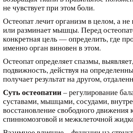
не чувствует при этом боли.
Остеопат лечит организм в целом, а не
или разминает мышцы. Перед остеопат
конкретная цель — определить, где пр
именно орган виновен в этом.
Остеопат определяет спазмы, выявляет,
подвижность, действуя на определенны
получает результат на другом, отдален
Суть остеопатии
– регулирование бал
суставами, мышцами, сосудами, внутр
восстановление свободного движения 
спинномозговой и межклеточной жидк
Взаимное влияние – функции на структ