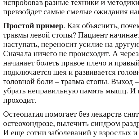
испробовав разные техники и методики
превзойдет самые смелые ожидания на
Простой пример
. Как объяснить, поче
травмы левой стопы? Пациент начинае
наступать, переносит усилие на другую 
Сначала ничего не происходит. А через
начинает болеть правое плечо и правы
подключается шея и развивается голов
головной боли – травма стопы. Выход –
убрать неправильную память мышц. И 
проходит.
Остеопатия помогает без лекарств снят
остеохондрозе, вылечить синдром раз
И еще сотни заболеваний у взрослых и 