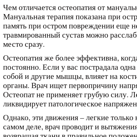
Чем отличается остеопатия от мануаль
Мануальная терапия показана при ост
память при остром повреждении еще н
травмированный сустав можно расслаби
место сразу.
Остеопатия же более эффективна, когд
постоянно. Если у вас пострадала одна
собой и другие мышцы, влияет на кости
органы. Врач ищет первопричину напря
Остеопат не применяет грубую силу. 
ликвидирует патологическое напряжен
Однако, эти движения – легкие только 
самом деле, врач проводит и вытяжения
возвращая ткани в правильное положе