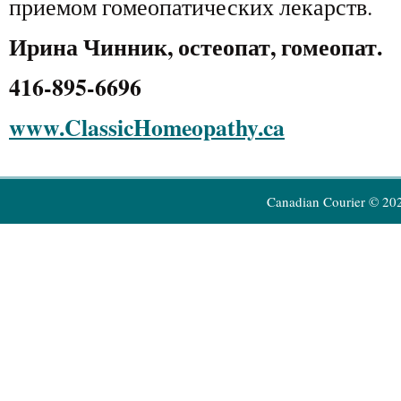
приемом гомеопатических лекарств.
Ирина Чинник, остеопат, гомеопат.
416-895-6696
www.ClassicHomeopathy.ca
Canadian Courier © 20