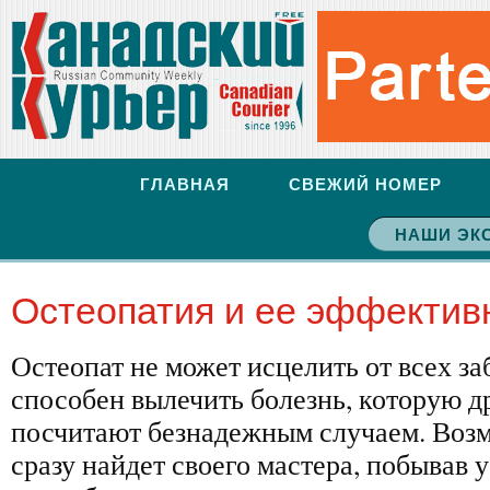
ГЛАВНАЯ
СВЕЖИЙ НОМЕР
НАШИ ЭК
Оcтеопатия и ее эффектив
Остеопат не может исцелить от всех за
способен вылечить болезнь, которую д
посчитают безнадежным случаем. Возм
сразу найдет своего мастера, побывав у