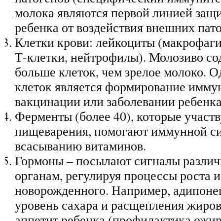
молока являются первой линией защ
ребенка от воздействия внешних пат
Клетки крови: лейкоциты (макрофаг
Т-клетки, нейтрофилы). Молозиво сод
больше клеток, чем зрелое молоко. О
клеток является формирование имму
вакцинации или заболевании ребенка
Ферменты (более 40), которые участ
пищеварения, помогают иммунной си
всасыванию витаминов.
Гормоны – посылают сигналы различ
органам, регулируя процессы роста и
новорожденного. Например, адипоне
уровень сахара и расщепления жиров
аппетит ребенка (профилактика ожир