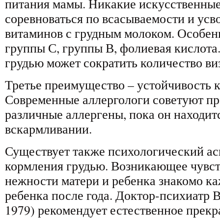
питания мамы. Никакие искусственные
соревноваться по всасываемости и усв
витаминов с грудным молоком. Особе
группы С, группы В, фолиевая кислота
грудью может сократить количество виз
Третье преимущество – устойчивость к
Современные аллергологи советуют пр
различные аллергены, пока он находит
вскармливании.
Существует также психологический ас
кормления грудью. Возникающее чувст
нежности матери и ребенка знакомо к
ребенка после года. Доктор-психиатр В
1979) рекомендует естественное прек