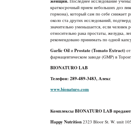
женщин.
Последнее исследование ученых
краткосрочный прием небольших доз лик
гормона), который сам по себе снижает 
около ста других исследований, подтвер
значительно уменьшается, если человек 
относительно рака простаты, желудка, л
рекомендовано принимать по одной капсул
Garlic Oil
Prostate (Tomato Extract)
и
от
фармацевтическом заводе (GMP) в Торонто
BIONATURO LAB
Телефон: 289-489-3483, Алекс
www.bionaturo.com
Комплексы BIONATURO LAB продают
Happy Nutrition
2323 Bloor St. W. unit 10