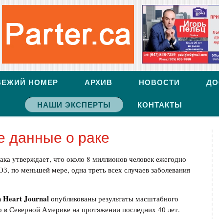
ВЕЖИЙ НОМЕР
АРХИВ
НОВОСТИ
ДО
НАШИ ЭКСПЕРТЫ
КОНТАКТЫ
 данные о раке
ка утверждает, что около 8 миллионов человек ежегодно
З, по меньшей мере, одна треть всех случаев заболевания
 Heart Journal
опубликованы результаты масштабного
 в Северной Америке на протяжении последних 40 лет.