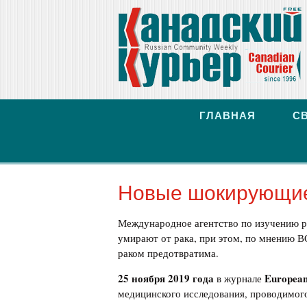
ГЛАВНАЯ
С
Новые шокирующие
Международное агентство по изучению ра
умирают от рака, при этом, по мнению ВО
раком предотвратима.
25
ноября 2019 года
European
в журнале
медицинского исследования, проводимого