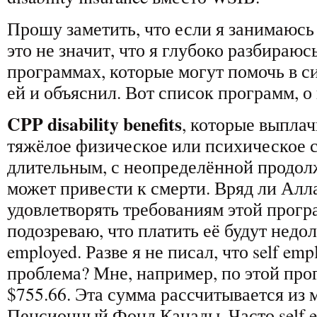
Прошу заметить, что если я занимаюсь di
это не значит, что я глубоко разбираюс
программах, которые могут помочь в с
ей и объяснил. Вот список программ, о
CPP disability benefits
, которые выплач
тяжёлое физическое или психическое с
длительным, с неопределённой продол
может привести к смерти. Вряд ли Алл
удовлетворять требованиям этой прогр
подозреваю, что платить её будут недолг
employed. Разве я не писал, что self emp
проблема? Мне, например, по этой пр
$755.66. Эта сумма рассчитывается из 
Пенсионный Фонд Канады. Часто self e