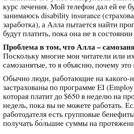
курс лечения. Мой телефон дал ей ее бу
занимаюсь disability insurance (страхо
заработка), а Алла пытается найти про
будут платить, пока она не в состоянии
Проблема в том, что Алла – самозанят
Поскольку многие мои читатели или их
самозанятые, то я объясню, почему это
Обычно люди, работающие на какого-н
застрахованы по программе EI (Employm
которая платит до $650 в неделю на пр
недель, пока вы не можете работать. Е
работодателя есть групповые бенефиты
получать бо́льшие суммы на протяжени