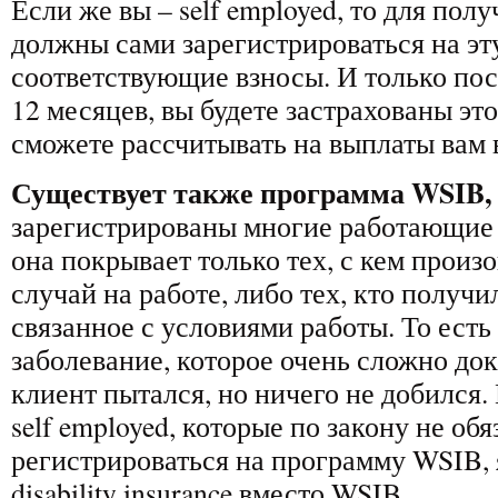
Если же вы – self employed, то для пол
должны сами зарегистрироваться на эт
соответствующие взносы. И только посл
12 месяцев, вы будете застрахованы эт
сможете рассчитывать на выплаты вам в
Существует также программа WSIB,
зарегистрированы многие работающие 
она покрывает только тех, с кем прои
случай на работе, либо тех, кто получи
связанное с условиями работы. То ест
заболевание, которое очень сложно док
клиент пытался, но ничего не добился
self employed, которые по закону не об
регистрироваться на программу WSIB, 
disability insurance вместо WSIB.