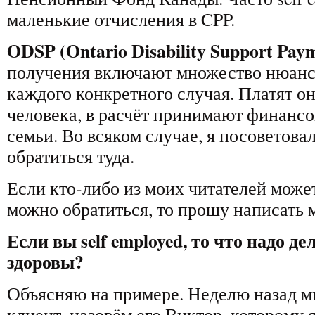
маленькие отчисления в CPP.
ODSP (Ontario
Disability
Support
Paym
получения включают множество нюансо
каждого конкретного случая. Платят он
человека, в расчёт принимают финансо
семьи. Во всяком случае, я посоветова
обратиться туда.
Если кто-либо из моих читателей может
можно обратиться, то прошу написать 
Если вы self employed, то что надо д
здоровы?
Объясняю на примере. Неделю назад м
клиент, назовём его Виктор, которому 