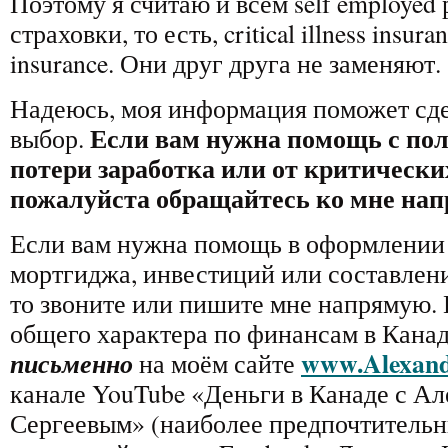
Поэтому я считаю и всем self employed
страховки, то есть, critical illness insuran
insurance. Они друг друга не заменяют.
Надеюсь, моя информация поможет сд
Если вам нужна помощь с пол
выбор.
потери заработка или от критически
пожалуйста обращайтесь ко мне на
Если вам нужна помощь в оформлении 
мортгиджа, инвестиций или составлен
то звоните или пишите мне напрямую. 
общего характера по финансам в Канад
www.Alexand
письменно
на моём сайте
канале YouTube «Деньги в Канаде с А
Сергеевым» (наиболее предпочтительн