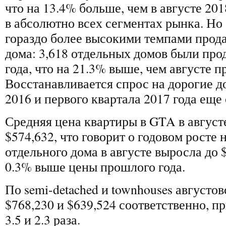
что на 13.4% больше, чем в августе 20
в абсолютно всех сегментах рынка. Но 
гораздо более высокими темпами прод
дома: 3,618 отдельных домов были прод
года, что на 21.3% выше, чем августе п
Восстанавливается спрос на дорогие до
2016 и первого квартала 2017 года еще 
Средняя цена квартиры в GTA в августе
$574,632, что говорит о годовом росте 
отдельного дома в августе выросла до $
0.3% выше цены прошлого года.
По semi-detached и townhouses августо
$768,230 и $639,524 соответственно, пр
3.5 и 2.3 раза.