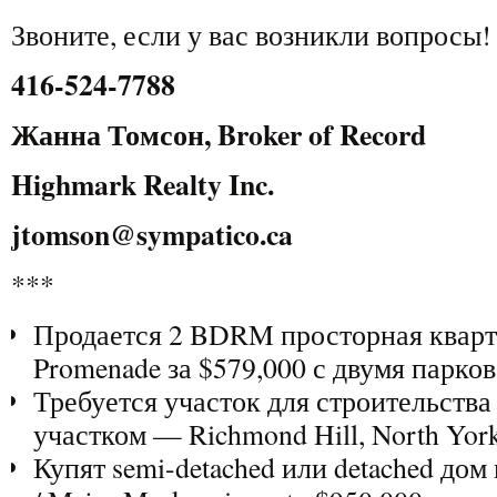
Звоните, если у вас возникли вопросы!
416-524-7788
Жанна Томсон, Broker of Record
Highmark Realty Inc.
jtomson@sympatico.ca
***
Продается 2 BDRM просторная кварт
Promenade за $579,000 с двумя парко
Требуется участок для строительств
участком — Richmond Hill, North York
Купят semi-detached или detached дом 