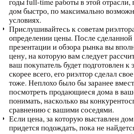
годы full-time работы в этой отрасли,
дом быстро, по максимально возможн
условиях.
Прислушивайтесь к советам риэлтора
определении цены. После сделанной
презентации и обзора рынка вы вполн
цену, на которую вам следует рассчит
ваш покупатель будет подготовлен к э
скорее всего, его риэлтор сделал сво
тоже. Неплохо было бы заранее вмес
посмотреть продающиеся дома в ваш
понимать, насколько вы конкуренто
сравнению с вашими соседями.
Если цена, за которую выставлен до
придется подождать, пока не найдетс