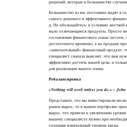
решений, которые в большинстве случае
Большинство из вас постоянно видят в газ
самого дешевого и эффективного финансово
д. Не обольщайтесь: в условиях жестко
мало отличающиеся продукты. Просто мы,
составлении финансового плана (кстати,
достаточного времени), а на продаже про
«замечательный» финансовый продукт, то
специалист сначала выяснит, что вам нуж
эффективно достичь вашей цели, и только
для реализации вашего плана.
Ребалансировка
«Nothing will work unless you do.» – Joh
Представьте, что вы инвестировали нескол
рынок вырос, то в вашем портфолио проц
вырос, что привело к увеличению уровня
вашему специалисту нужно при необходи
сохраняя изначальный уровень риска.