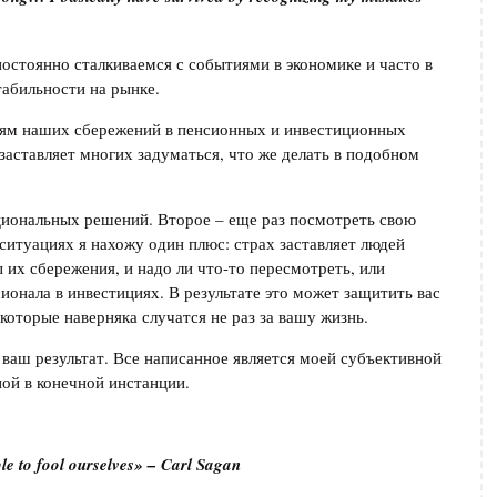
остоянно сталкиваемся с событиями в экономике и часто в
табильности на рынке.
аниям наших сбережений в пенсионных и инвестиционных
 заставляет многих задуматься, что же делать в подобном
циональных решений. Второе – еще раз посмотреть свою
итуациях я нахожу один плюс: страх заставляет людей
 их сбережения, и надо ли что-то пересмотреть, или
ионала в инвестициях. В результате это может защитить вас
которые наверняка случатся не раз за вашу жизнь.
 ваш результат. Все написанное является моей субъективной
ной в конечной инстанции.
le to fool ourselves» – Carl Sagan