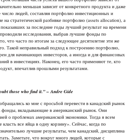
 значительно меньшая зависит от конкретного продукта и даже
 число людей, составляя портфолио инвестиционных и
на стратегической разбивке портфолио (assets allocation), а
 показавших за последние годы лучший результат на времени
 проводили исследования, выбрав лучшие фонды по
 то, что часто по итогам за следующее десятилетие эти же
го. Такой неправильный подход к построению портфолио,
рен для начинающих инвесторов, а иногда и для финансовых
ний в инвестициях. Наконец, его часто применяют те, кто
одукт, впечатлив прошлыми результатами.
oubt those who find it.” – Andre Gide
 обращались ко мне с просьбой перевести в канадский рынок
 в фонды, вкладывающие в американский рынок. Они
ей о проблемах американской экономики. Тогда я всем
 класть все яйца в одну корзину». Сейчас, когда по
значительно лучшие результаты, чем канадский, дисциплина
тать. Заметьте, что вокруг много людей, которые с