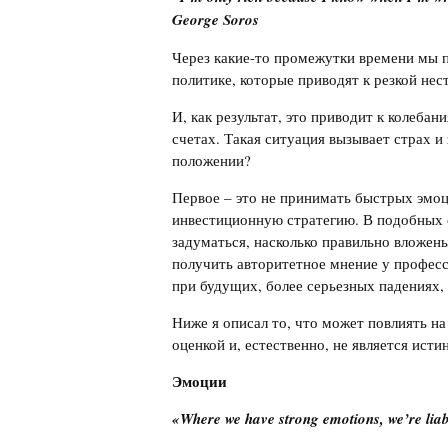
George Soros
Через какие-то промежутки времени мы п
политике, которые приводят к резкой нес
И, как результат, это приводит к колеб
счетах. Такая ситуация вызывает страх и
положении?
Первое – это не принимать быстрых эмо
инвестиционную стратегию. В подобных с
задуматься, насколько правильно вложены
получить авторитетное мнение у професс
при будущих, более серьезных падениях, 
Ниже я описал то, что может повлиять на
оценкой и, естественно, не является исти
Эмоции
«Where we have strong emotions, we’re liab