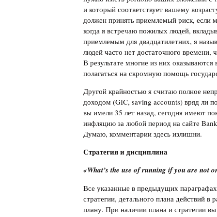
и который соответствует вашему возраст
должен принять приемлемый риск, если м
когда я встречаю пожилых людей, вклады
приемлемым для двадцатилетних, я назыв
людей часто нет достаточного времени, ч
В результате многие из них оказываются 
полагаться на скромную помощь государс
Другой крайностью я считаю полное неп
доходом (GIC, saving accounts) вряд ли 
вы имели 35 лет назад, сегодня имеют п
инфляцию за любой период на сайте Bank
Думаю, комментарии здесь излишни.
Стратегия
и
дисциплина
«What’s the use of running if you are not 
Все указанные в предыдущих параграфах 
стратегии, детального плана действий в
плану. При наличии плана и стратегии в