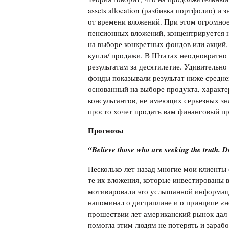
assets allocation (разбивка портфолио) и
от времени вложений. При этом огромное
пенсионных вложений, концентрируется не 
на выборе конкретных фондов или акций,
купли/ продажи. В Штатах неоднократно
результатам за десятилетие. Удивительно
фонды показывали результат ниже средне
основанный на выборе продукта, характе
консультантов, не имеющих серьезных зна
просто хочет продать вам финансовый пр
Прогнозы
“Believe those who are seeking the truth. D
Несколько лет назад многие мои клиенты
те их вложения, которые инвестированы
мотивировали это услышанной информаци
напоминал о дисциплине и о принципе «не
прошествии лет американский рынок дал 
помогла этим людям не потерять и зарабо