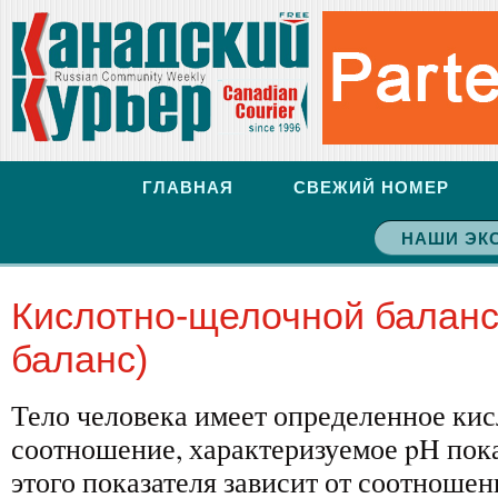
ГЛАВНАЯ
СВЕЖИЙ НОМЕР
НАШИ ЭК
Кислотно-щелочной баланс
баланс)
Тело человека имеет определенное ки
соотношение, характеризуемое pH пока
этого показателя зависит от соотноше