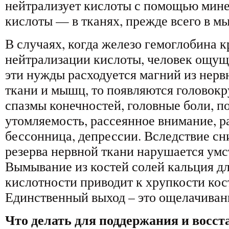
нейтрализует кислоты с помощью мине
кислоты — в тканях, прежде всего в м
В случаях, когда железо гемоглобина к
нейтрализации кислоты, человек ощуща
эти нужды расходуется магний из нерв
ткани и мышц, то появляются головокр
спазмы конечностей, головные боли, 
утомляемость, рассеянное внимание, р
бессонница, депрессии. Вследствие с
резерва нервной ткани нарушается умс
Вымывание из костей солей кальция д
кислотности приводит к хрупкости кос
Единственный выход – это ощелачиван
Что делать для поддержания и восст