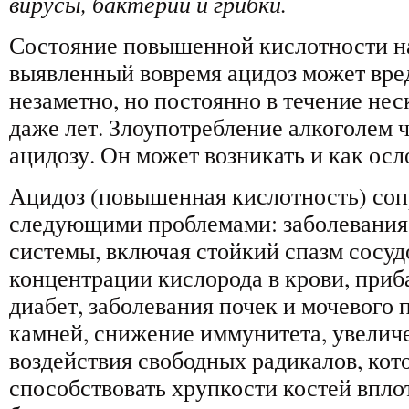
вирусы, бактерии и грибки.
Состояние повышенной кислотности на
выявленный вовремя ацидоз может вре
незаметно, но постоянно в течение нес
даже лет. Злоупотребление алкоголем ч
ацидозу. Он может возникать и как ос
Ацидоз (повышенная кислотность) со
следующими проблемами: заболевания
системы, включая стойкий спазм сосу
концентрации кислорода в крови, приба
диабет, заболевания почек и мочевого 
камней, снижение иммунитета, увелич
воздействия свободных радикалов, кот
способствовать хрупкости костей впло