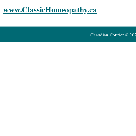
www.ClassicHomeopathy.ca
Canadian Courier © 20