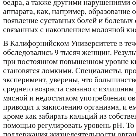
бедра, а также другими нарушениями 
аппарата, как, например, образование 
появление суставных болей и болевы
связанных с накоплением молочной ки
В Калифорнийском Университете в теч
обследовались 9 тысяч женщин. Резуль
при постоянном повышенном уровне к
становятся ломкими. Специалисты, пр
эксперимент, уверены, что большинст
среднего возраста связано с излишним
мясной и недостатком употребления о
приводит к закислению организма, и ем
кроме как забирать кальций из собстве
помощью регулировать уровень рН. То 
поддержания жизнедеятельности орга