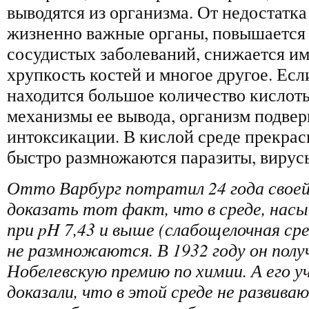
выводятся из организма. От недостатк
жизненно важные органы, повышается 
сосудистых заболеваний, снижается им
хрупкость костей и многое другое. Есл
находится большое количество кислот
механизмы ее вывода, организм подве
интоксикации. В кислой среде прекрас
быстро размножаются паразиты, вирусы
Отто Варбург потратил 24 года свое
доказать тот факт, что в среде, нас
при
pH
7,43 и выше (слабощелочная ср
не размножаются. В 1932 году он полу
Нобелевскую премию по химии. А его у
доказали, что в этой среде не развив