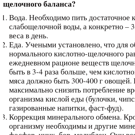
щелочного баланса?
Вода. Необходимо пить достаточное 
слабощелочной воды, а конкретно – 
веса в день.
Еда. Учеными установлено, что для 
нормального кислотно-щелочного рав
ежедневном рационе веществ щелочн
быть в 3-4 раза больше, чем кислотно
мяса должно быть 300-400 г овощей.
максимально снизить потребление вр
организма кислой еды (булочки, чипс
газированные напитки, фаст-фуд).
Коррекция минерального обмена. Кро
организму необходимы и другие мине
фосфор, цинк, бор, молибден. Они вс