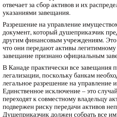
отвечает за сбор активов и их распреде
указаниями завещания.
Разрешение на управление имуществом
документ, который душеприказчик пре
другим финансовым учреждениям. Это 
что они передают активы легитимному 
завещание признано официальным зав
В Канаде практически все завещания 
легализации, поскольку банкам необхо
легальное разрешение на управление 
Единственное исключение – это случай
переходят к совместному владельцу акт
подвержен риску передачи активов не
Душеприказчик должен собрать все и