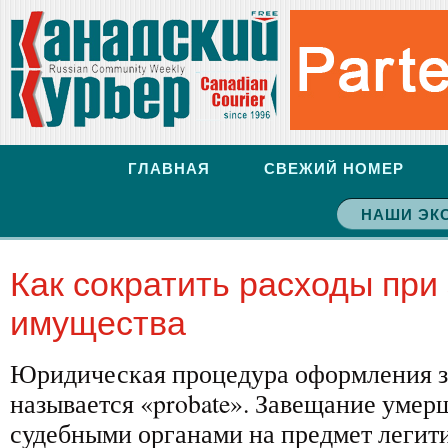
ГЛАВНАЯ
СВЕЖИЙ НОМЕР
НАШИ ЭК
Как сократить расходы при
имущества
Юридическая процедура оформления з
называется «probate». Завещание умер
судебными органами на предмет легит