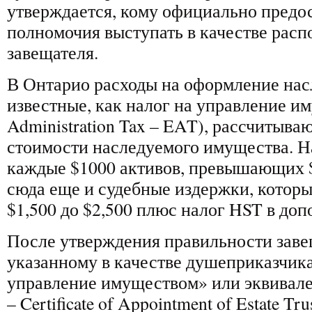
утверждается, кому официально предо
полномочия выступать в качестве рас
завещателя.
В Онтарио расходы на оформление насл
известные, как налог на управление им
Administration Tax – EAT), рассчитыва
стоимости наследуемого имущества. На
каждые $1000 активов, превышающих 
сюда еще и судебные издержки, которы
$1,500 до $2,500 плюс налог HST в доп
После утверждения правильности заве
указанному в качестве душеприказчика
управление имуществом» или эквивале
– Certificate of Appointment of Estate T