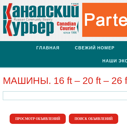
ГЛАВНАЯ
СВЕЖИЙ НОМЕР
НАШИ ЭК
МАШИНЫ. 16 ft – 20 ft – 26 f
Найти:
ПРОСМОТР ОБЪЯВЛЕНИЙ
ПОИСК ОБЪЯВЛЕНИЙ