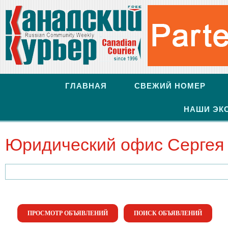
ГЛАВНАЯ
СВЕЖИЙ НОМЕР
НАШИ ЭК
Юридический офис Сергея
Найти:
ПРОСМОТР ОБЪЯВЛЕНИЙ
ПОИСК ОБЪЯВЛЕНИЙ