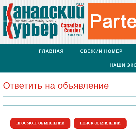
ГЛАВНАЯ
СВЕЖИЙ НОМЕР
НАШИ ЭК
Ответить на объявление
Найти:
ПРОСМОТР ОБЪЯВЛЕНИЙ
ПОИСК ОБЪЯВЛЕНИЙ