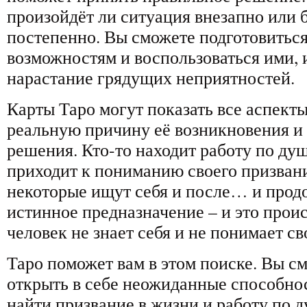
произойдёт ли ситуация внезапно или б
постепенно. Вы сможете подготовитьс
возможностям и воспользоваться ими, 
нарастание грядущих неприятностей.
Карты Таро могут показать все аспект
реальную причину её возникновения и
решения. Кто-то находит работу по душе
приходит к пониманию своего призвания
некоторые ищут себя и после… и прод
истинное предназначение – и это проис
человек не знает себя и не понимает с
Таро поможет вам в этом поиске. Вы см
открыть в себе неожиданные способнос
найти призвание в жизни и работу по д