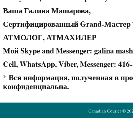
Ваша Галина Машарова,
Сертифицированный
Grand
-Мастер
АТМОЛОГ, АТМАХИЛЕР
Мой Skype and Messenger: galina mas
Cell
,
WhatsApp
,
Viber
,
Messenger
: 416
* Вся информация, полученная в про
конфиденциальна.
Canadian Courier © 20