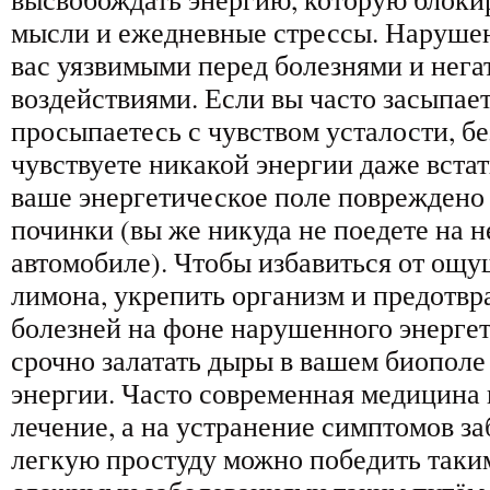
мысли и ежедневные стрессы. Нарушен
вас уязвимыми перед болезнями и нег
воздействиями. Если вы часто засыпает
просыпаетесь с чувством усталости, бе
чувствуете никакой энергии даже встат
ваше энергетическое поле повреждено 
починки (вы же никуда не поедете на 
автомобиле). Чтобы избавиться от ощ
лимона, укрепить организм и предотвр
болезней на фоне нарушенного энергет
срочно залатать дыры в вашем биополе
энергии. Часто современная медицина 
лечение, а на устранение симптомов за
легкую простуду можно победить таким