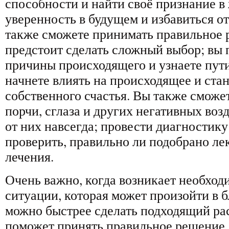
способности и найти своё признание в
уверенность в будущем и избавиться о
также сможете принимать правильное 
предстоит сделать сложный выбор; вы
причины происходящего и узнаете пут
начнете влиять на происходящее и стан
собственного счастья. Вы также сможе
порчи, сглаза и других негативных воз
от них навсегда; провести диагностику
проверить, правильно ли подобрано ле
лечения.
Очень важно, когда возникает необходи
ситуации, которая может произойти в 
можно быстрее сделать подходящий ра
поможет принять правильное решение.