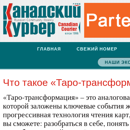
ГЛАВНАЯ
СВЕЖИЙ НОМЕР
НАШИ ЭК
Что такое «Таро-трансфор
«Таро-трансформация» – это аналогова
которой заложены ключевые события ж
прогрессивная технология чтения карт
вы сможете: разобраться в себе, понят