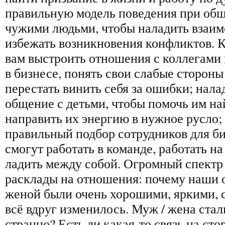
правильную модель поведения при общ
чужими людьми, чтобы наладить взаи
избежать возникновения конфликтов. 
вам выстроить отношения с коллегами 
в бизнесе, понять свои слабые стороны
перестать винить себя за ошибки; нала
общение с детьми, чтобы помочь им на
направить их энергию в нужное русло;
правильный подбор сотрудников для би
смогут работать в команде, работать на
ладить между собой. Огромный спектр
расклады на отношения: почему наши 
женой были очень хорошими, яркими, 
всё вдруг изменилось. Муж / жена стал
странно? Есть ли какая-то связь на сто