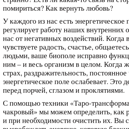
помириться? Как вернуть любовь?
У каждого из нас есть энергетическое 
регулирует работу наших внутренних 
нас от негативных воздействий. Когда 
чувствуете радость, счастье, общаетес
людьми, ваше биополе исправно функци
ним – и весь организм в целом. Когда 
страх, раздражительность, постоянное 
энергетическое поле ослабевает. Это д
перед порчей, сглазом и проклятиями.
С помощью техники «Таро-трансформа
чакровый» мы можем определить, как 
и при необходимости очистить их. Вы 
высвобождать энергию, которую блоки