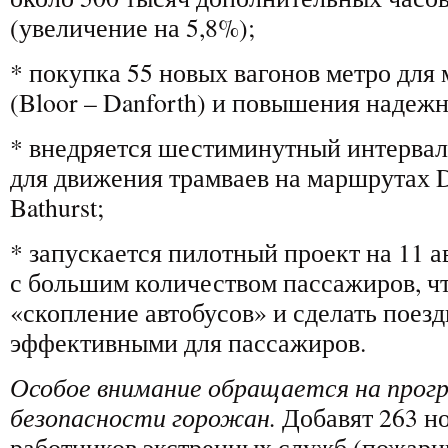
(увеличение на 5,8%);
* покупка 55 новых вагонов метро для
(Bloor – Danforth) и повышения надеж
* внедряется шестиминутный интервал
для движения трамваев на маршрутах Dun
Bathurst;
* запускается пилотный проект на 11 
с большим количеством пассажиров, 
«скопление автобусов» и сделать поезд
эффективными для пассажиров.
Особое внимание обращается на прог
безопасности горожан.
Добавят 263 н
работников экстренных служб (пожарн