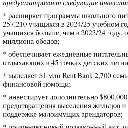
предусматривает следующие инвести
* расширяет программы школьного пит
257,210 учащихся в 2024/25 учебном го
учащихся больше, чем в 2023/24 году, 
миллиона обедов;
* обеспечивает ежедневные питательны
отдыхающих в 45 точках детских летн
* выделяет $1 млн Rent Bank 2,700 се
финансовой помощи;
* инвестирует дополнительно $800,00
предотвращения выселения жильцов и $
поддержке малоимущих арендаторов;
* применяет новый подзаконный акт д