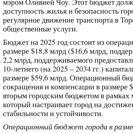
мэром Оливией Чоу. Этот бюджет дол
доступность жилья и безопасность гор
регулярное движение транспорта в Тор
общественные услуги.
Бюджет на 2025 год состоит из операц
размере $18,8 млрд ($16,6 млрд, подде
2,2 млрд, поддерживаемого предостав
10-летнего (на 2025 – 2034 гг.) капита
размере $59,6 млрд. Операционный бю
сокращения и компенсации в размере $
вторым городским бюджетом в рамках 
который настраивает город на достиж
стабильности и устойчивости.
Операционный бюджет города в размер