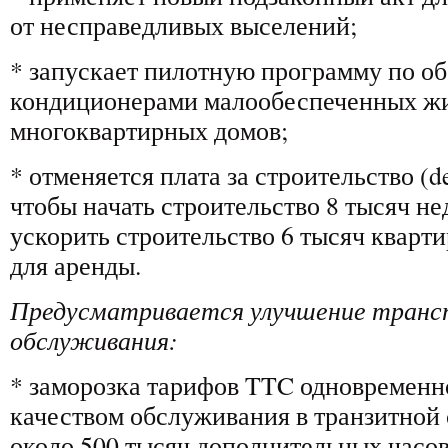
от несправедливых выселений;
* запускает пилотную программу по о
кондиционерами малообеспеченных ж
многоквартирных домов;
* отменяется плата за строительство (de
чтобы начать строительство 8 тысяч не
ускорить строительство 6 тысяч кварт
для аренды.
Предусматривается улучшение транс
обслуживания:
* заморозка тарифов TTC одновремен
качеством обслуживания в транзитной 
около 500 тысяч дополнительных часо