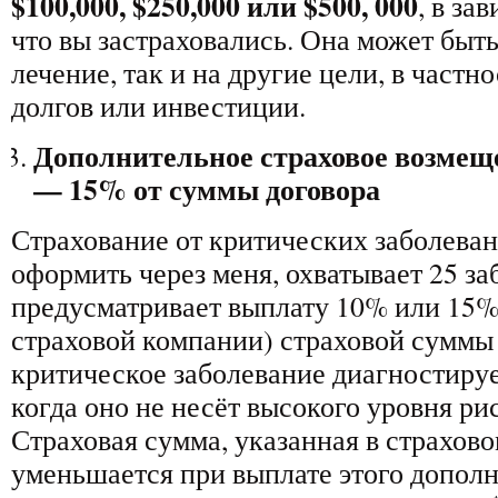
$100,000, $250,000 или $500, 000
, в за
что вы застраховались. Она может быть
лечение, так и на другие цели, в част
долгов или инвестиции.
Дополнительное страховое возмещ
— 15% от суммы договора
Страхование от критических заболеван
оформить через меня, охватывает 25 за
предусматривает выплату 10% или 15% 
страховой компании) страховой суммы 
критическое заболевание диагностируе
когда оно не несёт высокого уровня ри
Страховая сумма, указанная в страхово
уменьшается при выплате этого дополн