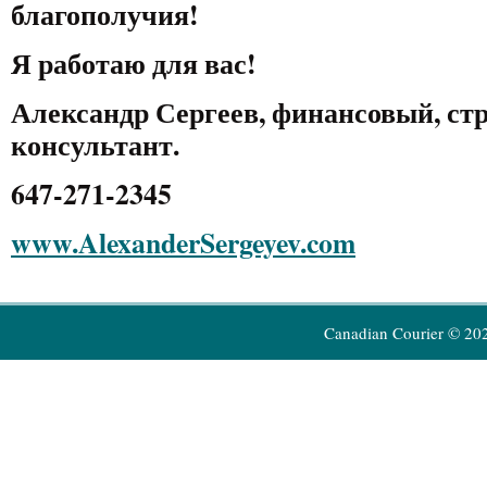
благополучия!
Я работаю для вас!
Александр Сергеев, финансовый, ст
консультант.
647-271-2345
www.AlexanderSergeyev.com
Canadian Courier © 20