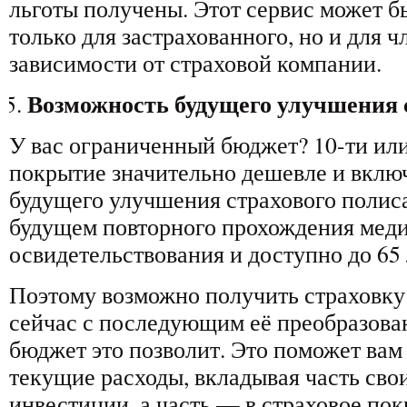
льготы получены. Этот сервис может б
только для застрахованного, но и для ч
зависимости от страховой компании.
Возможность будущего улучшения 
У вас ограниченный бюджет? 10-ти или
покрытие значительно дешевле и вклю
будущего улучшения страхового полиса
будущем повторного прохождения мед
освидетельствования и доступно до 65 
Поэтому возможно получить страховку
сейчас с последующим её преобразован
бюджет это позволит. Это поможет вам
текущие расходы, вкладывая часть сво
—
инвестиции, а часть
в страховое пок