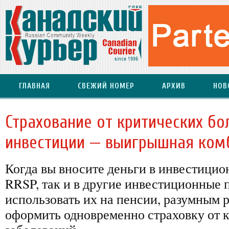
ГЛАВНАЯ
СВЕЖИЙ НОМЕР
АРХИВ
НОВ
Страхование от критических бо
инвестиции — выигрышная ком
Когда вы вносите деньги в инвестицио
RRSP, так и в другие инвестиционные 
использовать их на пенсии, разумным
оформить одновременно страховку от 