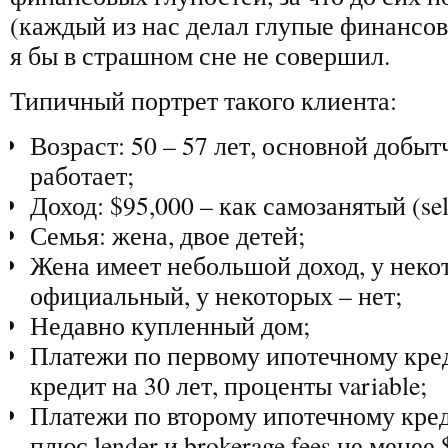
(каждый из нас делал глупые финансов
я бы в страшном сне не совершил.
Типичный портрет такого клиента:
Возраст: 50 – 57 лет, основной добыт
работает;
Доход: $95,000 – как самозанятый (sel
Семья: жена, двое детей;
Жена имеет небольшой доход, у неко
официальный, у некоторых – нет;
Недавно купленный дом;
Платежи по первому ипотечному креди
кредит на 30 лет, проценты variable;
Платежи по второму ипотечному креди
плюс lender и brokerage fees не менее 