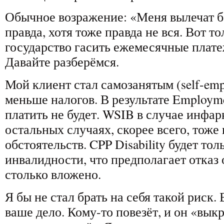
Обычное возражение: «Меня вылечат б
правда, хотя тоже правда не вся. Вот то
государство гасить ежемесячные плат
Давайте разберёмся.
Мой клиент стал самозанятым (self-emp
меньше налогов. В результате Employme
платить не будет. WSIB в случае инфарк
остальных случаях, скорее всего, тоже н
обстоятельств. CPP Disability будет тол
инвалидности, что предполагает отказ 
столько вложено.
Я бы не стал брать на себя такой риск. 
ваше дело. Кому-то повезёт, и он «вык