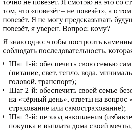
точно не повезёт. Я смотрю на это со 
том, что «повезёт – не повезёт», а о том
повезёт. Я не могу предсказывать будущ
повезёт, я уверен. Вопрос: кому?
Я знаю одно: чтобы построить каменны
соблюдать последовательность, котора
Шаг 1-й: обеспечить свою семью са
(питание, свет, тепло, вода, минима
головой, транспорт);
Шаг 2-й: обеспечить своей семье без
на «чёрный день», ответы на вопрос «
страхование или самострахование);
Шаг 3-й: период накопления (избавле
покупка и выплата дома своей мечты,