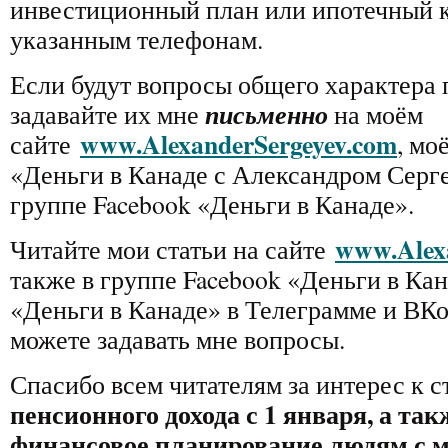
инвестиционный план или ипотечный к
указанным телефонам.
Если будут вопросы общего характера 
письменно
задавайте их мне
на моём
www.AlexanderSergeyev.com
сайте
, мо
«Деньги в Канаде с Александром Серг
группе Facebook «Деньги в Канаде».
www.Alex
Читайте мои статьи на сайте
также в группе Facebook «Деньги в Кан
«Деньги в Канаде» в Телеграмме и ВКо
можете задавать мне вопросы.
Спасибо всем читателям за интерес к с
пенсионного дохода с 1 января, а та
финансовое планирование людям с 