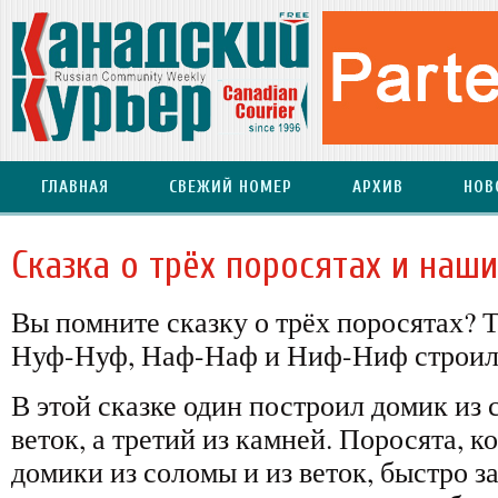
ГЛАВНАЯ
СВЕЖИЙ НОМЕР
АРХИВ
НОВ
Сказка о трёх поросятах и наш
Вы помните сказку о трёх поросятах? Т
Нуф-Нуф, Наф-Наф и Ниф-Ниф строил
В этой сказке один построил домик из 
веток, а третий из камней. Поросята, 
домики из соломы и из веток, быстро з