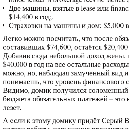
Две машины, взятые в lease или finan
$14,400 в год;.
Страховки на машины и дом: $5,000 в
Легко можно посчитать, что после обя
составивших $74,600, остаётся $20,400 
Добавив сюда небольшой доход жены, п
$40,000 в год на все остальные расходы
можно, но, наблюдая замученный вид и 
понимаешь, что уровень финансового с
Видимо, домик получился соломенный.
бюджета обязательных платежей – это 
лезет.
А если к этому домику придёт Серый В
потери работы, повышения процентных