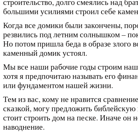
строительство, долго смеялись над бра
большими усилиями строил себе каме
Когда все домики были закончены, пор
резвились под летним солнышком – пок
Но потом пришла беда в образе злого в
каменный домик устоял.
Мы все наши рабочие годы строим на
хотя я предпочитаю называть его фин
или фундаментом нашей жизни.
Тем из вас, кому не нравится сравнен
сказкой, могу предложить библейскую м
стоит строить дом на песке. Иначе он н
наводнение.