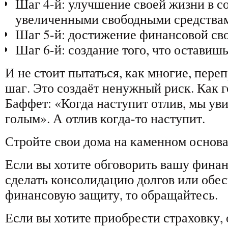
Шаг 4-й: улучшение своей жизни в со
увеличенными свободными средства
Шаг 5-й: достижение финансовой св
Шаг 6-й: создание того, что оставишь
И не стоит пытаться, как многие, пере
шаг. Это создаёт ненужный риск. Как 
Баффет: «Когда наступит отлив, мы уви
голым». А отлив когда-то наступит.
Стройте свои дома на каменном основ
Если вы хотите обговорить вашу фина
сделать консолидацию долгов или обес
финансовую защиту, то обращайтесь.
Если вы хотите приобрести страховку,