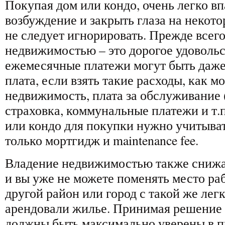
Покупая дом или кондо, очень легко вп
возбуждение и закрыть глаза на некот
не следует игнорировать. Прежде всего
недвижимостью – это дорогое удовольс
ежемесячные платежи могут быть даже
плата, если взять такие расходы, как м
недвижимость, плата за обслуживание (
страховка, коммунальные платежи и т.
или кондо для покупки нужно учитывать
только мортгидж и maintenance fee.
Владение недвижимостью также снижа
и вы уже не можете поменять место раб
другой район или город с такой же лег
арендовали жилье. Принимая решение 
должны быть максимально уверены в 