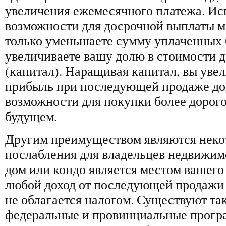
увеличения ежемесячного платежа. Ис
возможности для досрочной выплаты м
только уменьшаете сумму уплаченных 
увеличиваете вашу долю в стоимости д
(капитал). Наращивая капитал, вы уве
прибыль при последующей продаже дом
возможности для покупки более дорог
будущем.
Другим преимуществом являются неко
послабления для владельцев недвижим
дом или кондо является местом вашего
любой доход от последующей продажи
не облагается налогом. Существуют та
федеральные и провинциальные програ