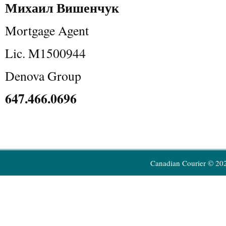
Михаил
Вишенчук
Mortgage Agent
Lic. M1500944
Denova Group
647.466.0696
Canadian Courier © 20