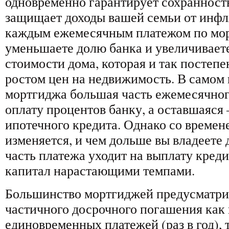
одновременно гарантирует сохранность
защищает доходы вашей семьи от инфля
каждым ежемесячным платежом по мо
уменьшаете долю банка и увеличивает
стоимости дома, которая и так постепе
ростом цен на недвижимость. В самом 
мортгиджа большая часть ежемесячног
оплату процентов банку, а оставшаяся 
ипотечного кредита. Однако со времен
изменяется, и чем дольше вы владеете
часть платежа уходит на выплату креди
капитал нарастающими темпами.
Большинство мортгиджей предусматри
частичного досрочного погашения как 
единовременных платежей (раз в год), 