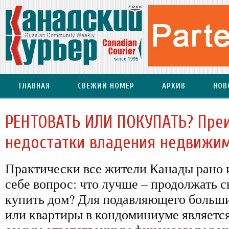
ГЛАВНАЯ
СВЕЖИЙ НОМЕР
АРХИВ
НОВ
РЕНТОВАТЬ ИЛИ ПОКУПАТЬ? Пре
недостатки владения недвижи
Практически все жители Канады рано 
себе вопрос: что лучше – продолжать 
купить дом? Для подавляющего больши
или квартиры в кондоминиуме являетс