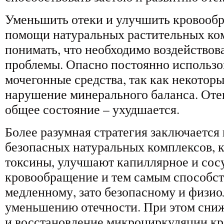
Уменьшить отеки и улучшить кровооб
помощи натуральных растительных ко
понимать, что необходимо воздействов
проблемы. Опасно постоянно использо
мочегонные средства, так как некотор
нарушение минерального баланса. Отек
общее состояние – ухудшается.
Более разумная стратегия заключается
безопасных натуральных комплексов, 
токсины, улучшают капиллярное и сос
кровообращение и тем самым способст
медленному, зато безопасному и физи
уменьшению отечности. При этом сниж
и восстановление микроциркуляции кр