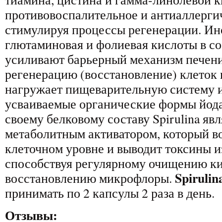
противовоспалительное и антиаллергич
стимулируя процессы регенерации. Ино
глютаминовая и фолиевая кислоты в с
усиливают барьерный механизм печени
регенерацию (восстановление) клеток п
нагружает пищеварительную систему и
усваиваемые органические формы йода
своему белковому составу Spirulina яв
метаболитным активатором, который во
клеточном уровне и выводит токсины и
способствуя регулярному очищению к
Spiruli
восстановлению микрофлоры.
принимать по 2 капсулы 2 раза в день.
Отзывы: