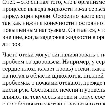
Отек – это сигнал того, что в организм
процессе вывода жидкости из-за серьё
циркуляции крови. Особенно часто вст
так как нижние конечности постоянно
повышенным нагрузкам. Считается, чт
внешне, когда задержка жидкости в ор
литров.
Часто отеки могут сигнализировать о 
проблем со здоровьем. Например, у сер
сердце плохо качает кровь) отеки, как
на ногах в области щиколоток, нижней
проблемах с почками отекают, прежде в
кисти рук. Состояние печени и уровен
влияют на текучесть крови и тонус сос
способствовать застою и развитию отек