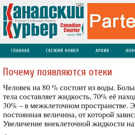
ГЛАВНАЯ
СВЕЖИЙ НОМЕР
АРХИВ
НОВ
Почему появляются отеки
Человек на 80 % состоит из воды. Бол
тела составляет жидкость, 70% её нахо
30% – в межклеточном пространстве. 
постоянная величина, от которой завис
Увеличение внеклеточной жидкости на