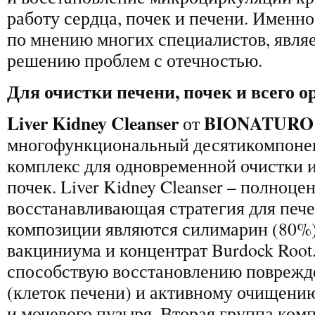
работу сердца, почек и печени. Именно
по мнению многих специалистов, явля
решению проблем с отечностью.
Для очистки печени, почек и всего о
Liver Kidney Cleanser
BIONATURO
от
многофункциональный десятикомпоне
комплекс для одновременной очистки 
почек. Liver Kidney Cleanser – полноц
восстанавливающая стратегия для пече
композиции являются силимарин (80%)
вакциниума и концентрат Burdock Root
способствую восстановлению поврежд
(клеток печени) и активному очищени
и мочевого пузыря. Вторая группа комп