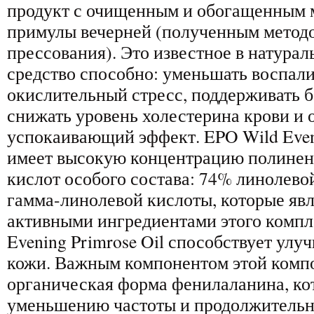
продукт с очищенным и обогащенным 
примулы вечерней (полученным метод
прессования). Это известное в натура
средство способно: уменьшать воспал
окислительный стресс, поддерживать б
снижать уровень холестерина крови и 
успокаивающий эффект. EPO Wild Eveni
имеет высокую концентрацию полин
кислот особого состава: 74% линолево
гамма-линолевой кислоты, которые я
активными ингредиентами этого компл
Evening Primrose Oil способствует ул
кожи. Важным компонентом этой компо
органическая форма фенилаланина, ко
уменьшению частоты и продолжительн