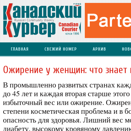
ГЛАВНАЯ
СВЕЖИЙ НОМЕР
АРХИВ
НОВ
Ожирение у женщин: что знает 
В промышленно развитых странах каж
до 45 лет и каждая вторая старше этого
избыточный вес или ожирение. Ожирен
степени косметическая проблема и в б
опасность для здоровья. Лишний вес м
диабету, высокому кровяному давлени