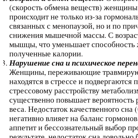
(скорость обмена веществ) женщины 
происходит не только из-за гормона
связанных с менопаузой, но и по при
снижения мышечной массы. С возра
мышцы, что уменьшает способность 
полученные калории.
Нарушение сна и психическое пере
Женщины, переживающие травмирую
находятся в стрессе и подвергаются
стрессовому расстройству метаболиз
существенно повышает вероятность 
веса. Недостаток качественного сна 
негативно влияет на баланс гормоно
аппетит и бессознательный выбор пр
результате, недостаток сна довольно