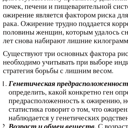
почек, печени и пищеварительной сист
ожирение является фактором риска дл
рака. Ожирение трудно поддается корр
половины женщин, которым удалось сни
лет снова набирают лишние килограмм
Существуют три основных фактора рис
необходимо учитывать при выборе инд
стратегия борьбы с лишним весом.
Генетическая предрасположенност
определить, какой конкретно ген опр
предрасположенность к ожирению, н
статистика говорит о том, что ожирен
наблюдается у генетических родстве
Возраст и обмен веществ.
С возрас