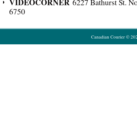
VIDEOCORNER
6227 Bathurst St. No
6750
Canadian Courier © 20