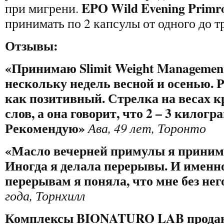
EPO Wild Evening Primro
при мигрени.
принимать по 2 капсулы от одного до тр
Отзывы:
«
Принимаю Slimit Weight Managemen
нескольку недель весной и осенью. 
как позитивный. Стрелка на весах 
слов, а она говорит, что 2 – 3 килогр
Рекомендую
»
Ава, 49 лет, Торонто
«
Масло вечерней примулы я приним
Иногда я делала перерывы. И именно
перерывам я поняла, что мне без нег
года, Торнхилл
Комплексы BIONATURO LAB прода