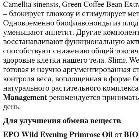
Camellia sinensis, Green Coffee Bean Extr
– блокирует глюкозу и стимулирует ме
Одновременно биофлавоноиды из плодов
уменьшают аппетит. Другие компонент
восстанавливают функциональную акт
способствуют снижению общей токсич
здоровые клетки нашего тела. Slimit We
готовая и научно аргументированная с
контроля веса, воплощенная в форме б
натурального растительного комплекса
Management
рекомендуется принимать п
день.
Для улучшения обмена веществ
EPO Wild Evening Primrose Oil
BI
от