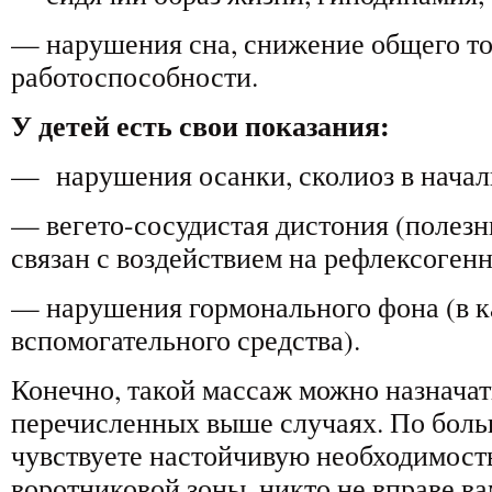
— нарушения сна, снижение общего то
работоспособности.
У детей есть свои показания:
— нарушения осанки, сколиоз в начал
— вегето-сосудистая дистония (полезн
связан с воздействием на рефлексогенн
— нарушения гормонального фона (в к
вспомогательного средства).
Конечно, такой массаж можно назначать
перечисленных выше случаях. По боль
чувствуете настойчивую необходимост
воротниковой зоны, никто не вправе ва