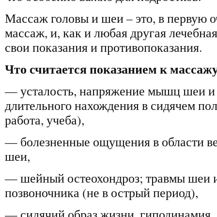
Массаж головы и шеи – это, в первую 
массаж, и, как и любая другая лечебна
свои показания и противопоказания.
Что считается показанием к массаж
— усталость, напряжение мышц шеи и п
длительного нахождения в сидячем по
работа, учеба),
— болезненные ощущения в области ве
шеи,
— шейный остеохондроз; травмы шеи 
позвоночника (не в острый период),
— сидячий образ жизни, гиподинамия,