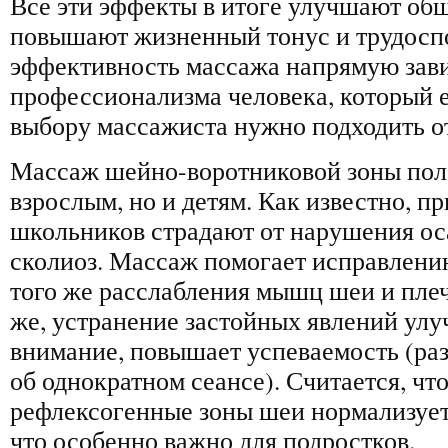
Все эти эффекты в итоге улучшают общ
повышают жизненный тонус и трудоспо
эффективность массажа напрямую зави
профессионализма человека, который е
выбору массажиста нужно подходить о
Массаж шейно-воротниковой зоны поле
взрослым, но и детям. Как известно, п
школьников страдают от нарушения ос
сколиоз. Массаж помогает исправлению
того же расслабления мышц шеи и плеч
же, устранение застойных явлений улу
внимание, повышает успеваемость (раз
об однократном сеансе). Считается, чт
рефлексогенные зоны шеи нормализуе
что особенно важно для подростков.