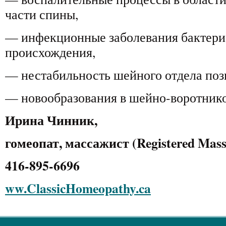
части спины,
— инфекционные заболевания бактериа
происхождения,
— нестабильность шейного отдела поз
— новообразования в шейно-воротнико
Ирина Чинник,
гомеопат, массажист (Registered Mass
416-895-6696
ww.ClassicHomeopathy.ca