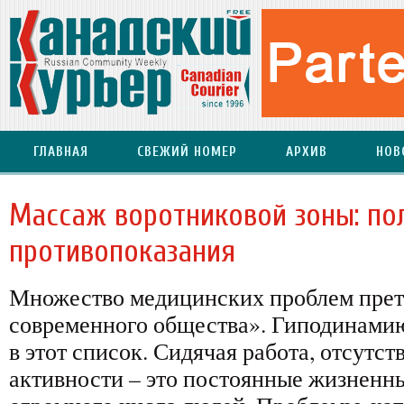
ГЛАВНАЯ
СВЕЖИЙ НОМЕР
АРХИВ
НОВ
Массаж воротниковой зоны: по
противопоказания
Множество медицинских проблем прете
современного общества». Гиподинами
в этот список. Сидячая работа, отсутс
активности – это постоянные жизненн