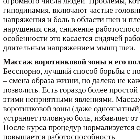
огромного числа людей. Проблемы, ко
гиподинамия, включают частые головны
напряжения и боль в области шеи и пле
нарушения сна, снижение работоспосо
особенности это касается сидячей рабо
длительным напряжением мышц шеи.
Массаж воротниковой зоны и его по
Бесспорно, лучший способ борьбы с 
– смена образа жизни, но далеко не ка
позволить. Есть гораздо более простой
этими неприятными явлениями. Масса
воротниковой зоны (даже однократный
устраняет головную боль, избавляет от
После курса процедур нормализуется с
повышается работоспособность.