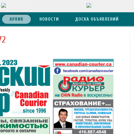
АРХИВ
НОВОСТИ
ДОСКА ОБЪЯВЛЕНИЙ
72