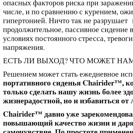
опасных факторов риска при заражени
числе, и по сравнению с курением, ож
гипертонией. Ничто так не разрушает 
продолжительное, пассивное сидение 
условиях постоянного стресса, тревог
напряжения.
ЕСТЬ ЛИ ВЫХОД? ЧТО МОЖЕТ НА
Решением может стать ежедневное исп
портативного сиденья Chairider
™,
к
только сделать нашу жизнь более зд
жизнерадостной, но и избавиться от 
Chairider™
давно уже зарекомендова
повышающий качество жизни и дар
самочувствие. По простоте применен