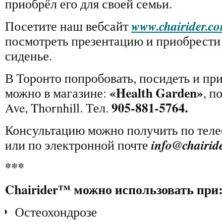
приобрёл его для своей семьи.
www.chairider.c
Посетите наш вебсайт
посмотреть презентацию и приобрести
сиденье.
В Торонто попробовать, посидеть и пр
«Health Garden»
можно в магазине:
, п
905-881-5764.
Ave, Thornhill. Тел.
Консультацию можно получить по тел
info@chairid
или по электронной почте
***
Chairider™
можно использовать при
Остеохондрозе