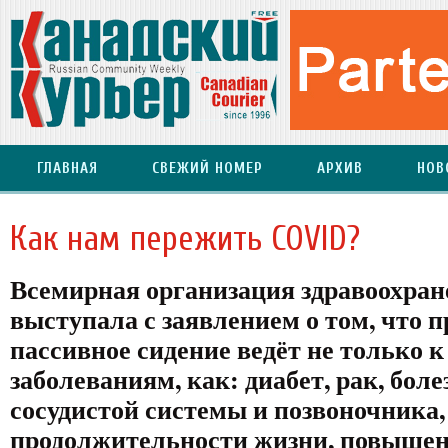
ГЛАВНАЯ
СВЕЖИЙ НОМЕР
АРХИВ
НОВ
Как нам пережить COVID?
Всемирная организация здравоохран
выступала с заявлением о том, что 
пассивное сидение ведёт не только 
заболеваниям, как: диабет, рак, боле
сосудистой системы и позвоночника,
продолжительности жизни, повышен