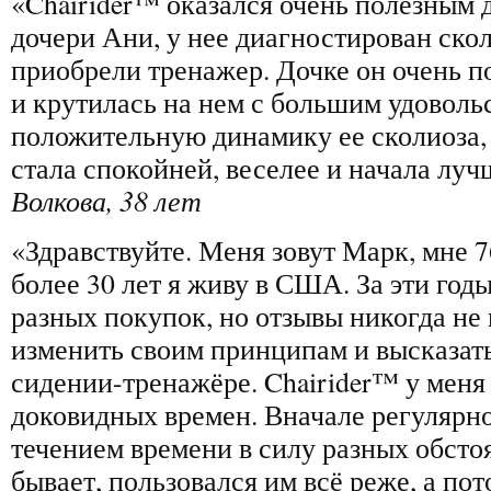
«Chairider™ оказался очень полезным 
дочери Ани, у нее диагностирован скол
приобрели тренажер. Дочке он очень п
и крутилась на нем с большим удоволь
положительную динамику ее сколиоза, 
стала спокойней, веселее и начала лу
Волкова, 38 лет
«Здравствуйте. Меня зовут Марк, мне 7
более 30 лет я живу в США. За эти год
разных покупок, но отзывы никогда не
изменить своим принципам и высказат
сидении-тренажёре. Chairider™ у меня 
доковидных времен. Вначале регулярно 
течением времени в силу разных обстоя
бывает, пользовался им всё реже, а по