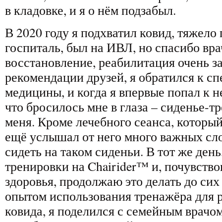
в кладовке, и я о нём подзабыл.
В 2020 году я подхватил ковид, тяжело 
госпиталь, был на ИВЛ, но спасибо вр
восстановление, реабилитация очень з
рекомендации друзей, я обратился к с
медицины, и когда я впервые попал к не
что бросилось мне в глаза – сиденье-тр
меня. Кроме лечебного сеанса, который
ещё услышал от него много важных сло
сидеть на таком сиденьи. В тот же день
тренировки на Chairider™ и, почувств
здоровья, продолжаю это делать до си
опытом использования тренажёра для 
ковида, я поделился с семейным врачо