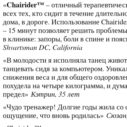
Chairider™
«
– отличный терапевтичес
всех тех, кто сидит в течение длительн
дома, в дороге. Использование Chairider
– 15 минут позволяет решить проблемы
в клинике: запоры, боли в спине и по
Shvartsman DC, California
«В молодости я исполняла танец живот
танцевать сидя за компьютером. Уник
снижения веса и для общего оздоровлен
похудела на четыре килограмма, и дума
предел»
Кэтрин, 35 лет
«Чудо тренажер! Долгие годы жила со 
ощущение, что вновь родилась»
Сюзан