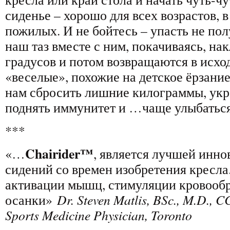
сиденье – хорошо для всех возрастов, в
пожилых. И не бойтесь – упасть не полу
наш таз вместе с ним, покачиваясь, на
градусов и потом возвращаются в исхо
«веселые», похожие на детское ёрзани
нам сбросить лишние килограммы, укр
поднять иммунитет и …чаще улыбаться
***
Chairider™
«…
, является лучшей инно
сидений со времен изобретения кресла
активации мышц, стимуляции кровооб
осанки»
Dr. Steven Matlis, BSc., M.D., 
Sports Medicine Physician, Toronto