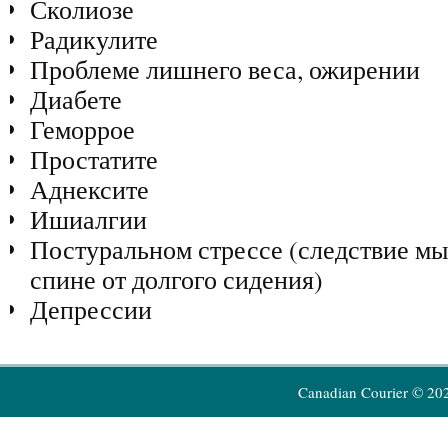
Сколиозе
Радикулите
Проблеме лишнего веса, ожирении
Диабете
Геморрое
Простатите
Аднексите
Ишиалгии
Постуральном стрессе (следствие м
спине от долгого сидения)
Депрессии
Canadian Courier © 20