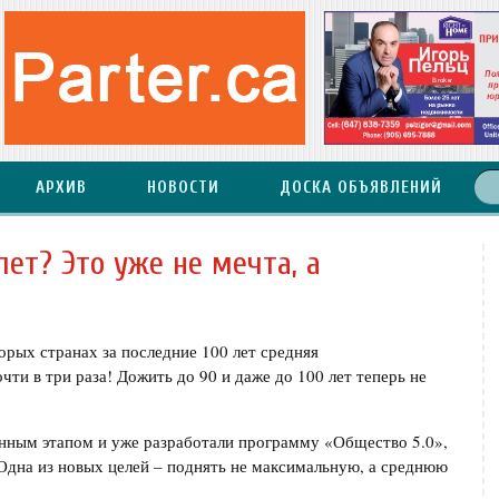
АРХИВ
НОВОСТИ
ДОСКА ОБЪЯВЛЕНИЙ
ет? Это уже не мечта, а
орых странах за последние 100 лет средняя
ти в три раза! Дожить до 90 и даже до 100 лет теперь не
нным этапом и уже разработали программу «Общество 5.0»,
 Одна из новых целей – поднять не максимальную, а среднюю