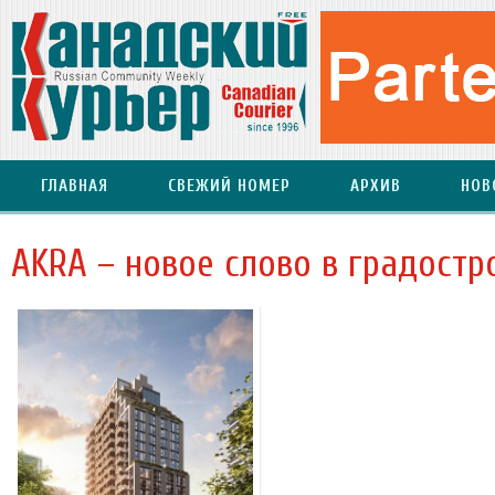
ГЛАВНАЯ
СВЕЖИЙ НОМЕР
АРХИВ
НОВ
AKRA – новое слово в градостр