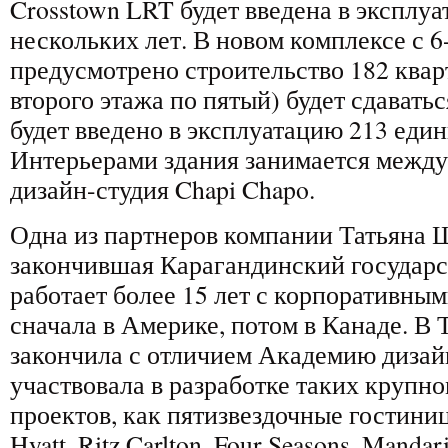
Crosstown LRT будет введена в эксплуа
нескольких лет. В новом комплексе с 6
предусмотрено строительство 182 кварт
второго этажа по пятый) будет сдаватьс
будет введено в эксплуатацию 213 еди
Интерьерами здания занимается межд
дизайн-студия Chapi Chapo.
Одна из партнеров компании Татьяна 
закончившая Карагандинский государс
работает более 15 лет с корпоративны
сначала в Америке, потом в Канаде. В 
закончила с отличием Академию дизай
участвовала в разработке таких круп
проектов, как пятизвездочные гостиниц
Hyatt, Ritz Carlton, Four Seasons, Mandari