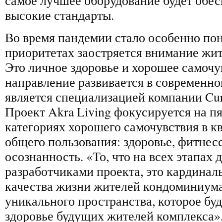
самое лучшее оборудование будет обес
высокие стандарты.
Во время пандемии стало особенно пон
приоритетах заостряется внимание жи
Это личное здоровье и хорошее самочу
направление развивается в современно
является специализацией компании Cura
Проект Akra Living фокусируется на п
категориях хорошего самочувствия в к
общего пользования: здоровье, фитнесс
осознанность. «То, что на всех этапах 
разработчиками проекта, это кардина
качества жизни жителей кондоминиума
уникального пространства, которое бу
здоровье будущих жителей комплекса»