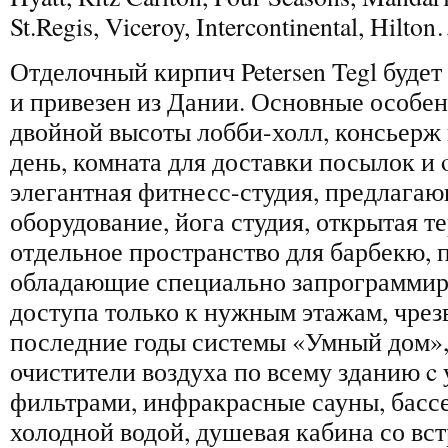
St.Regis, Viceroy, Intercontinental, Hilto
Отделочный кирпич Petersen Tegl буде
и привезен из Дании. Основные особен
двойной высоты лобби-холл, консьерж
день, комната для доставки посылок и 
элегантная фитнесс-студия, предлагаю
оборудование, йога студия, открытая те
отдельное пространство для барбекю, 
обладающие специально запрограмми
доступа только к нужным этажам, чре
последние годы системы «Умный дом»
очистители воздуха по всему зданию c
фильтрами, инфракрасные сауны, бассе
холодной водой, душевая кабина со в