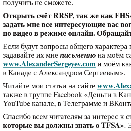
получить не сможете.
Открыть счёт RRSP, так же как FHS
задать мне все интересующие вас в
по видео в режиме онлайн. Обращайт
Если будут вопросы общего характера 
письменно
задавайте их мне
на моём с
www.AlexanderSergeyev.com
и моём ка
в Канаде с Александром Сергеевым».
www.Alexa
Читайте мои статьи на сайте
также в группе Facebook «Деньги в Кан
YouTube канале, в Телеграмме и ВКонт
Спасибо всем читателям за интерес к с
которые вы должны знать о TFSA
»
. 