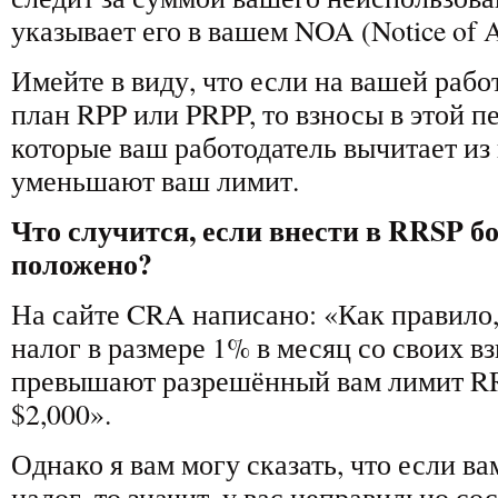
указывает его в вашем NOA (Notice of A
Имейте в виду, что если на вашей раб
план RPP или PRPP, то взносы в этой 
которые ваш работодатель вычитает из
уменьшают ваш лимит.
Что случится, если внести в RRSP б
положено?
На сайте CRA написано: «Как правило
налог в размере 1% в месяц со своих в
превышают разрешённый вам лимит RR
$2,000».
Однако я вам могу сказать, что если в
налог, то значит, у вас неправильно со