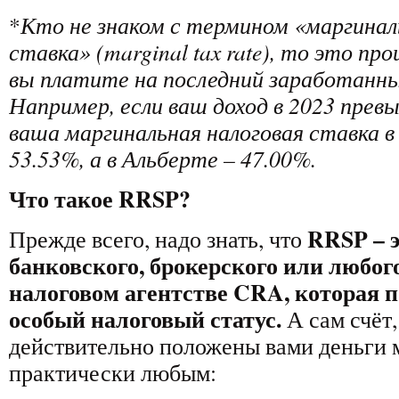
*
Кто не знаком с термином «маргинал
ставка» (marginal tax rate), то это пр
вы платите на последний заработанный
Например, если ваш доход в 2023 прев
ваша маргинальная налоговая ставка 
53.53%, а в Альберте – 47.00%.
Что такое RRSP?
RRSP – 
Прежде всего, надо знать, что
банковского, брокерского или любого
налоговом агентстве CRA, которая 
особый налоговый статус.
А сам счёт, 
действительно положены вами деньги 
практически любым: