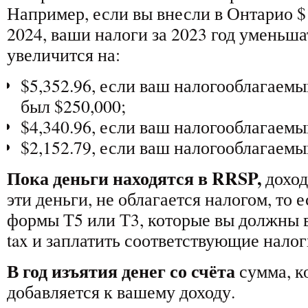
Например, если вы внесли в Онтарио $
2024, ваши налоги за 2023 год уменьша
увеличится на:
$5,352.96, если ваш налогооблагаемы
был $250,000;
$4,340.96, если ваш налогооблагаемы
$2,152.79, если ваш налогооблагаемы
Пока деньги находятся в RRSP,
доход
эти деньги, не облагается налогом, то 
формы Т5 или Т3, которые вы должны в
tax и заплатить соответствующие налог
В год изъятия денег со счёта
сумма, к
добавляется к вашему доходу.