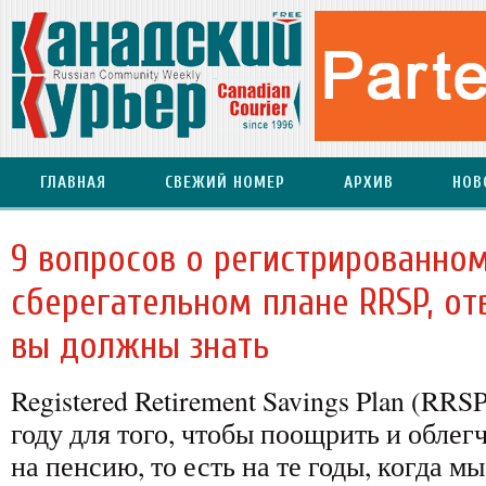
ГЛАВНАЯ
СВЕЖИЙ НОМЕР
АРХИВ
НОВ
9 вопросов о регистрированно
сберегательном плане RRSP, от
вы должны знать
Registered Retirement Savings Plan (RRS
году для того, чтобы поощрить и облег
на пенсию, то есть на те годы, когда мы