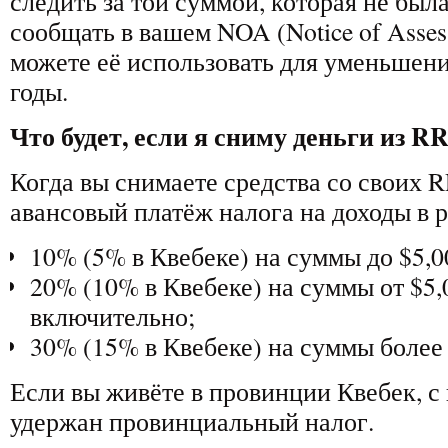
следить за той суммой, которая не был
сообщать в вашем NOA (Notice of Asses
можете её использовать для уменьшени
годы.
Что будет, если я сниму деньги из R
Когда вы снимаете средства со своих R
авансовый платёж налога на доходы в р
10% (5% в Квебеке) на суммы до $5,
20% (10% в Квебеке) на суммы от $5,
включительно;
30% (15% в Квебеке) на суммы более 
Если вы живёте в провинции Квебек, с 
удержан провинциальный налог.