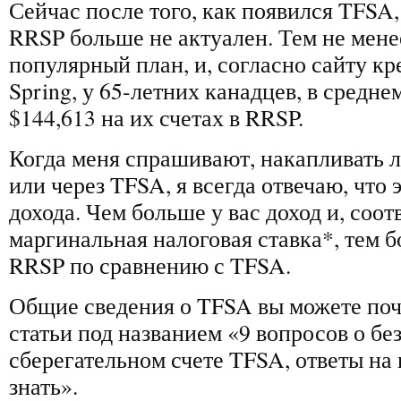
Сейчас после того, как появился TFSA,
RRSP больше не актуален. Тем не менее
популярный план, и, согласно сайту к
Spring, у 65-летних канадцев, в средне
$144,613 на их счетах в RRSP.
Когда меня спрашивают, накапливать л
или через TFSA, я всегда отвечаю, что 
дохода. Чем больше у вас доход и, соот
маргинальная налоговая ставка*, тем 
RRSP по сравнению с TFSA.
Общие сведения о TFSA вы можете поч
статьи под названием «9 вопросов о бе
сберегательном счете TFSA, ответы на
знать».