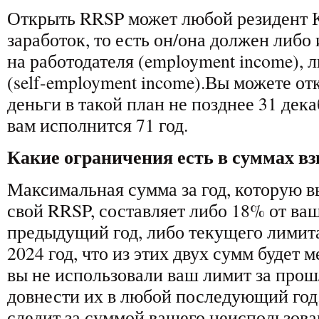
Открыть RRSP может любой резидент
заработок, то есть он/она должен либо
на работодателя (employment income), 
(self-employment income).Вы можете от
деньги в такой план не позднее 31 декаб
вам исполнится 71 год.
Какие ограничения есть в суммах в
Максимальная сумма за год, которую в
свой RRSP, составляет либо 18% от ваш
предыдущий год, либо текущего лимита
2024 год, что из этих двух сумм будет 
вы не использовали ваш лимит за прош
довнести их в любой последующий год
следит за суммой вашего неиспользова