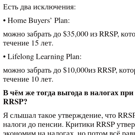
Есть два исключения:
• Home Buyers’ Plan:
можно забрать до $35,000 из RRSP, кот
течение 15 лет.
• Lifelong Learning Plan:
можно забрать до $10,000из RRSP, кот
течение 10 лет.
В чём же тогда выгода в налогах пр
RRSP?
Я слышал такое утверждение, что RRSP
налоги до пенсии. Критики RRSP утвер
экономим на налогах, но потом всё рав